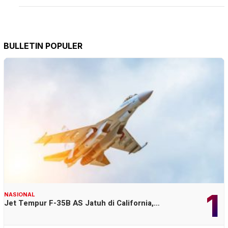
BULLETIN POPULER
1
NASIONAL
Jet Tempur F-35B AS Jatuh di California,…