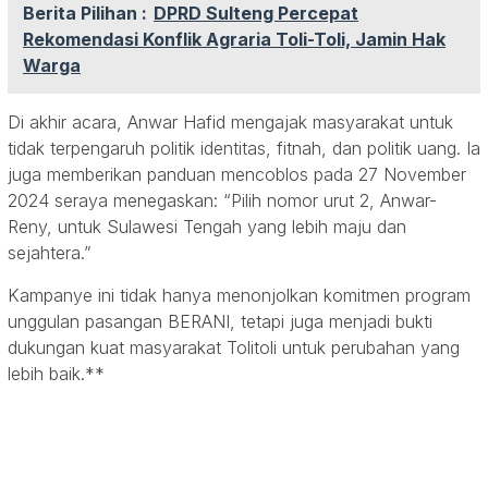
Berita Pilihan :
DPRD Sulteng Percepat
Rekomendasi Konflik Agraria Toli-Toli, Jamin Hak
Warga
Di akhir acara, Anwar Hafid mengajak masyarakat untuk
tidak terpengaruh politik identitas, fitnah, dan politik uang. Ia
juga memberikan panduan mencoblos pada 27 November
2024 seraya menegaskan: “Pilih nomor urut 2, Anwar-
Reny, untuk Sulawesi Tengah yang lebih maju dan
sejahtera.”
Kampanye ini tidak hanya menonjolkan komitmen program
unggulan pasangan BERANI, tetapi juga menjadi bukti
dukungan kuat masyarakat Tolitoli untuk perubahan yang
lebih baik.**