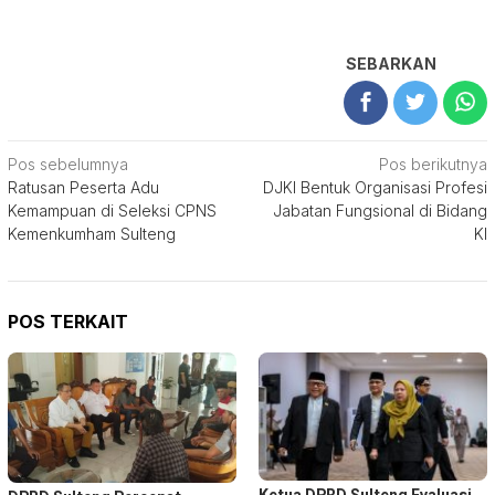
SEBARKAN
Navigasi
Pos sebelumnya
Pos berikutnya
Ratusan Peserta Adu
DJKI Bentuk Organisasi Profesi
pos
Kemampuan di Seleksi CPNS
Jabatan Fungsional di Bidang
Kemenkumham Sulteng
KI
POS TERKAIT