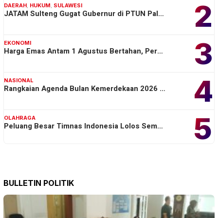
2
DAERAH
,
HUKUM
,
SULAWESI
JATAM Sulteng Gugat Gubernur di PTUN Pal…
3
EKONOMI
Harga Emas Antam 1 Agustus Bertahan, Per…
4
NASIONAL
Rangkaian Agenda Bulan Kemerdekaan 2026 …
5
OLAHRAGA
Peluang Besar Timnas Indonesia Lolos Sem…
BULLETIN POLITIK