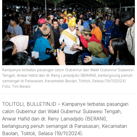
Kampanye terbatas pasangan calon Gubernur dan Wakil Gubernur Sulawesi
Tengah, Anwar Hafid dan dr. Reny Lamadjido (BERANI), berlangsung penuh
semangat di Panasasan, Kecamatan Baolan, Tolitoli, Selasa (19/11/2024).
Foto: Tim Berani
TOLITOLI, BULLETIN.ID – Kampanye terbatas pasangan
calon Gubernur dan Wakil Gubernur Sulawesi Tengah,
Anwar Hafid dan dr. Reny Lamadjido (BERANI),
berlangsung penuh semangat di Panasasan, Kecamatan
Baolan, Tolitoli, Selasa (19/11/2024).