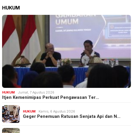
HUKUM
HUKUM
Jumat, 7 Agustus 2026
Itjen Kemenimipas Perkuat Pengawasan Ter…
HUKUM
Kamis, 6 Agustus 2026
Geger Penemuan Ratusan Senjata Api dan N…