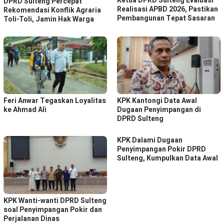
Ketua DPRD Sulteng Evaluasi
DPRD Sulteng Percepat
Realisasi APBD 2026, Pastikan
Rekomendasi Konflik Agraria
Pembangunan Tepat Sasaran
Toli-Toli, Jamin Hak Warga
Feri Anwar Tegaskan Loyalitas
KPK Kantongi Data Awal
ke Ahmad Ali
Dugaan Penyimpangan di
DPRD Sulteng
KPK Dalami Dugaan
Penyimpangan Pokir DPRD
Sulteng, Kumpulkan Data Awal
KPK Wanti-wanti DPRD Sulteng
soal Penyimpangan Pokir dan
Perjalanan Dinas