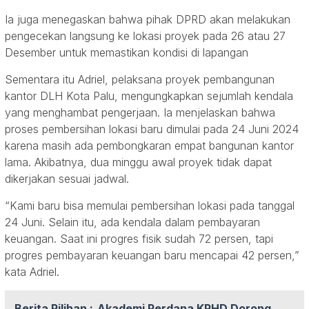
Ia juga menegaskan bahwa pihak DPRD akan melakukan
pengecekan langsung ke lokasi proyek pada 26 atau 27
Desember untuk memastikan kondisi di lapangan
Sementara itu Adriel, pelaksana proyek pembangunan
kantor DLH Kota Palu, mengungkapkan sejumlah kendala
yang menghambat pengerjaan. Ia menjelaskan bahwa
proses pembersihan lokasi baru dimulai pada 24 Juni 2024
karena masih ada pembongkaran empat bangunan kantor
lama. Akibatnya, dua minggu awal proyek tidak dapat
dikerjakan sesuai jadwal.
“Kami baru bisa memulai pembersihan lokasi pada tanggal
24 Juni. Selain itu, ada kendala dalam pembayaran
keuangan. Saat ini progres fisik sudah 72 persen, tapi
progres pembayaran keuangan baru mencapai 42 persen,”
kata Adriel.
Berita Pilihan :
Akademi Perdana KPHD Dorong