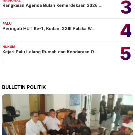
3
NASIONAL
Rangkaian Agenda Bulan Kemerdekaan 2026 …
4
PALU
Peringati HUT Ke-1, Kodam XXIII Palaka W…
5
HUKUM
Kejari Palu Lelang Rumah dan Kendaraan O…
BULLETIN POLITIK