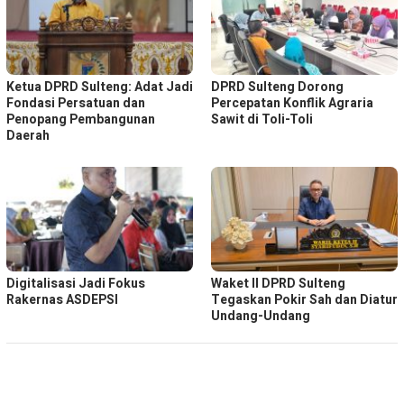
Ketua DPRD Sulteng: Adat Jadi
DPRD Sulteng Dorong
Fondasi Persatuan dan
Percepatan Konflik Agraria
Penopang Pembangunan
Sawit di Toli-Toli
Daerah
Digitalisasi Jadi Fokus
Waket ll DPRD Sulteng
Rakernas ASDEPSI
Tegaskan Pokir Sah dan Diatur
Undang-Undang