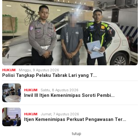
HUKUM
Minggu, 9 Agustus 2026
Polisi Tangkap Pelaku Tabrak Lari yang T…
HUKUM
Sabtu, 8 Agustus 2026
Irwil III Itjen Kemenimipas Soroti Pembi…
HUKUM
Jumat, 7 Agustus 2026
Itjen Kemenimipas Perkuat Pengawasan Ter…
tutup