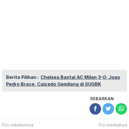
Berita Pilihan :
Chelsea Bantai AC Milan 3-0: Joao
Pedro Brace, Caicedo Gemilang di SUGBK
SEBARKAN
Navigasi
Pos sebelumnya
Pos berikutnya