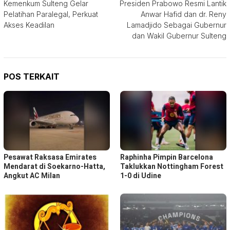
Kemenkum Sulteng Gelar
Presiden Prabowo Resmi Lantik
pos
Pelatihan Paralegal, Perkuat
Anwar Hafid dan dr. Reny
Akses Keadilan
Lamadjido Sebagai Gubernur
dan Wakil Gubernur Sulteng
POS TERKAIT
Pesawat Raksasa Emirates
Raphinha Pimpin Barcelona
Mendarat di Soekarno-Hatta,
Taklukkan Nottingham Forest
Angkut AC Milan
1-0 di Udine