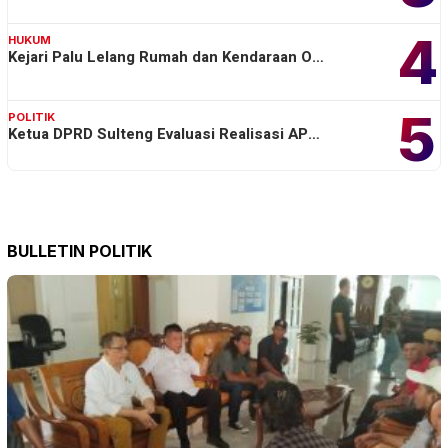
4
HUKUM
Kejari Palu Lelang Rumah dan Kendaraan O…
5
POLITIK
Ketua DPRD Sulteng Evaluasi Realisasi AP…
BULLETIN POLITIK