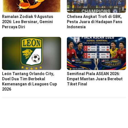
Ramalan Zodiak 9 Agustus
Chelsea Angkat Trofi di GBK,
2026: Leo Bersinar, Gemini
Pesta Juara di Hadapan Fans
Percaya Diri
Indonesia
León Tantang Orlando City,
Semifinal Piala ASEAN 2026:
Duel Dua Tim Berbekal
Empat Mantan Juara Berebut
Kemenangan di Leagues Cup
Tiket Final
2026