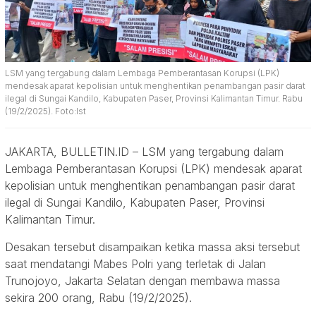
LSM yang tergabung dalam Lembaga Pemberantasan Korupsi (LPK)
mendesak aparat kepolisian untuk menghentikan penambangan pasir darat
ilegal di Sungai Kandilo, Kabupaten Paser, Provinsi Kalimantan Timur. Rabu
(19/2/2025). Foto:Ist
JAKARTA, BULLETIN.ID – LSM yang tergabung dalam
Lembaga Pemberantasan Korupsi (LPK) mendesak aparat
kepolisian untuk menghentikan penambangan pasir darat
ilegal di Sungai Kandilo, Kabupaten Paser, Provinsi
Kalimantan Timur.
Desakan tersebut disampaikan ketika massa aksi tersebut
saat mendatangi Mabes Polri yang terletak di Jalan
Trunojoyo, Jakarta Selatan dengan membawa massa
sekira 200 orang, Rabu (19/2/2025).