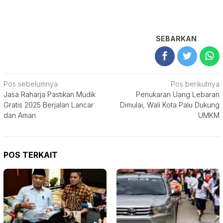
SEBARKAN
Navigasi
Pos sebelumnya
Pos berikutnya
Jasa Raharja Pastikan Mudik
Penukaran Uang Lebaran
pos
Gratis 2025 Berjalan Lancar
Dimulai, Wali Kota Palu Dukung
dan Aman
UMKM
POS TERKAIT