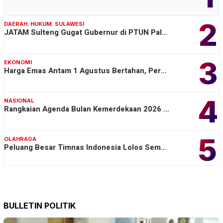
2
DAERAH
,
HUKUM
,
SULAWESI
JATAM Sulteng Gugat Gubernur di PTUN Pal…
3
EKONOMI
Harga Emas Antam 1 Agustus Bertahan, Per…
4
NASIONAL
Rangkaian Agenda Bulan Kemerdekaan 2026 …
5
OLAHRAGA
Peluang Besar Timnas Indonesia Lolos Sem…
BULLETIN POLITIK