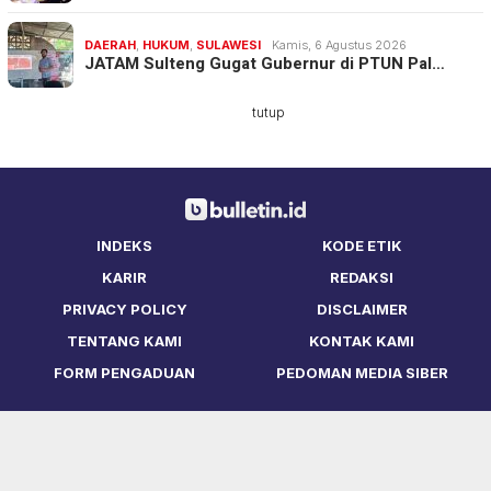
DAERAH
,
HUKUM
,
SULAWESI
Kamis, 6 Agustus 2026
JATAM Sulteng Gugat Gubernur di PTUN Pal…
tutup
INDEKS
KODE ETIK
KARIR
REDAKSI
PRIVACY POLICY
DISCLAIMER
TENTANG KAMI
KONTAK KAMI
FORM PENGADUAN
PEDOMAN MEDIA SIBER
Copyright © Bulletin.ID 2021