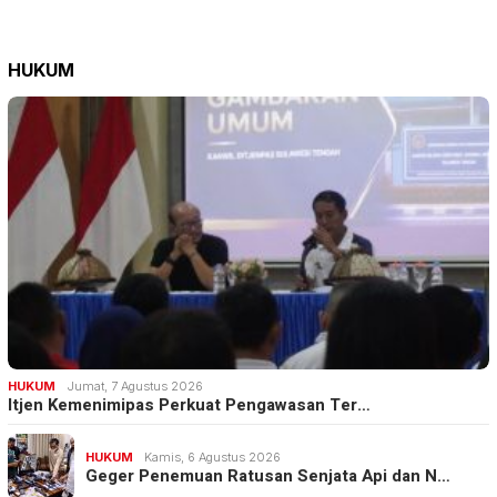
HUKUM
HUKUM
Jumat, 7 Agustus 2026
Itjen Kemenimipas Perkuat Pengawasan Ter…
HUKUM
Kamis, 6 Agustus 2026
Geger Penemuan Ratusan Senjata Api dan N…