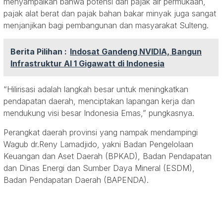
menyampaikan bahwa potensi dari pajak air permukaan,
pajak alat berat dan pajak bahan bakar minyak juga sangat
menjanjikan bagi pembangunan dan masyarakat Sulteng.
Berita Pilihan :
Indosat Gandeng NVIDIA, Bangun
Infrastruktur AI 1 Gigawatt di Indonesia
“Hilirisasi adalah langkah besar untuk meningkatkan
pendapatan daerah, menciptakan lapangan kerja dan
mendukung visi besar Indonesia Emas,” pungkasnya.
Perangkat daerah provinsi yang nampak mendampingi
Wagub dr.Reny Lamadjido, yakni Badan Pengelolaan
Keuangan dan Aset Daerah (BPKAD), Badan Pendapatan
dan Dinas Energi dan Sumber Daya Mineral (ESDM),
Badan Pendapatan Daerah (BAPENDA).