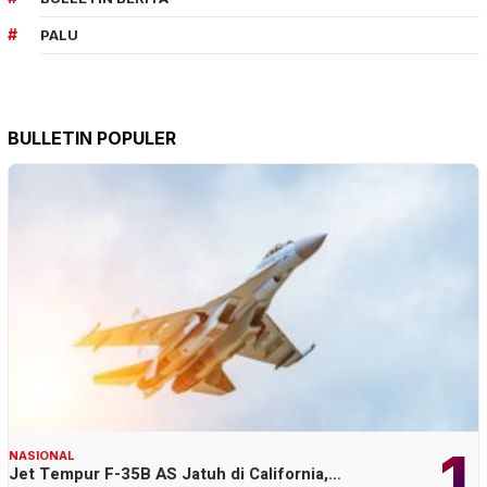
PALU
BULLETIN POPULER
1
NASIONAL
Jet Tempur F-35B AS Jatuh di California,…