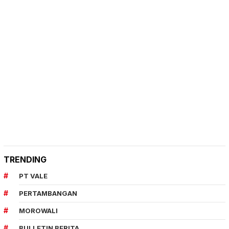
TRENDING
PT VALE
PERTAMBANGAN
MOROWALI
BULLETIN BERITA