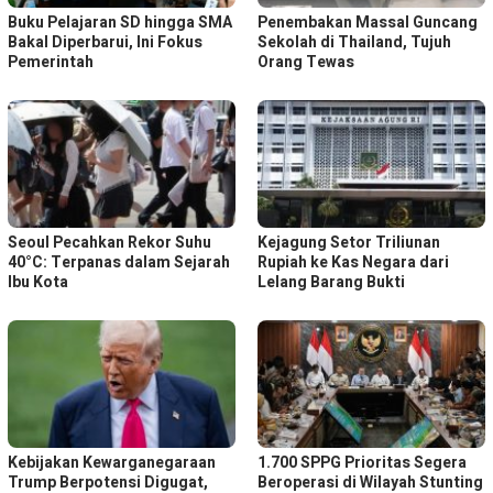
Buku Pelajaran SD hingga SMA
Penembakan Massal Guncang
Bakal Diperbarui, Ini Fokus
Sekolah di Thailand, Tujuh
Pemerintah
Orang Tewas
Seoul Pecahkan Rekor Suhu
Kejagung Setor Triliunan
40°C: Terpanas dalam Sejarah
Rupiah ke Kas Negara dari
Ibu Kota
Lelang Barang Bukti
Kebijakan Kewarganegaraan
1.700 SPPG Prioritas Segera
Trump Berpotensi Digugat,
Beroperasi di Wilayah Stunting