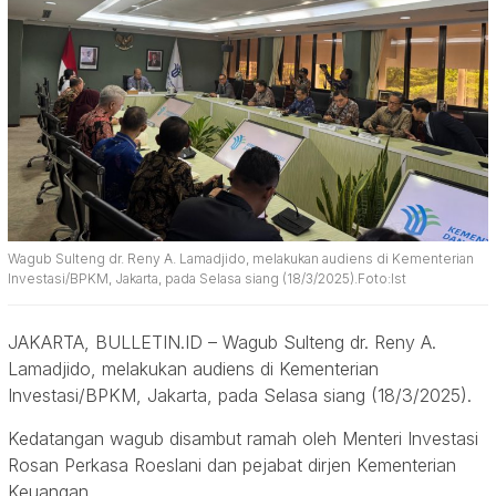
Wagub Sulteng dr. Reny A. Lamadjido, melakukan audiens di Kementerian
Investasi/BPKM, Jakarta, pada Selasa siang (18/3/2025).Foto:Ist
JAKARTA, BULLETIN.ID – Wagub Sulteng dr. Reny A.
Lamadjido, melakukan audiens di Kementerian
Investasi/BPKM, Jakarta, pada Selasa siang (18/3/2025).
Kedatangan wagub disambut ramah oleh Menteri Investasi
Rosan Perkasa Roeslani dan pejabat dirjen Kementerian
Keuangan.