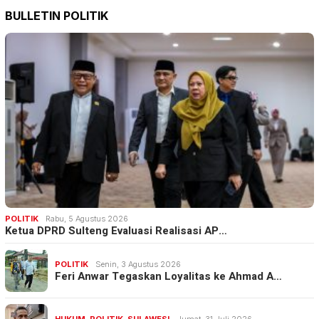
BULLETIN POLITIK
POLITIK
Rabu, 5 Agustus 2026
Ketua DPRD Sulteng Evaluasi Realisasi AP…
POLITIK
Senin, 3 Agustus 2026
Feri Anwar Tegaskan Loyalitas ke Ahmad A…
HUKUM
,
POLITIK
,
SULAWESI
Jumat, 31 Juli 2026