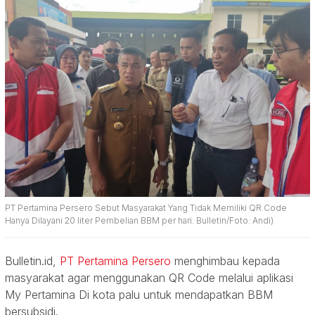
PT Pertamina Persero Sebut Masyarakat Yang Tidak Memiliki QR Code
Hanya Dilayani 20 liter Pembelian BBM per hari. Bulletin/Foto: Andi)
Bulletin.id,
PT Pertamina Persero
menghimbau kepada
masyarakat agar menggunakan QR Code melalui aplikasi
My Pertamina Di kota palu untuk mendapatkan BBM
bersubsidi.