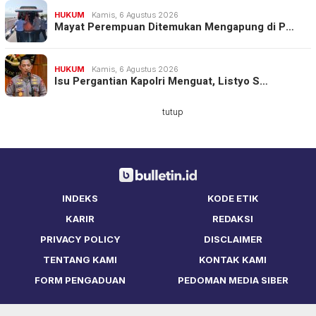
HUKUM
Kamis, 6 Agustus 2026
Mayat Perempuan Ditemukan Mengapung di P…
HUKUM
Kamis, 6 Agustus 2026
Isu Pergantian Kapolri Menguat, Listyo S…
tutup
INDEKS
KODE ETIK
KARIR
REDAKSI
PRIVACY POLICY
DISCLAIMER
TENTANG KAMI
KONTAK KAMI
FORM PENGADUAN
PEDOMAN MEDIA SIBER