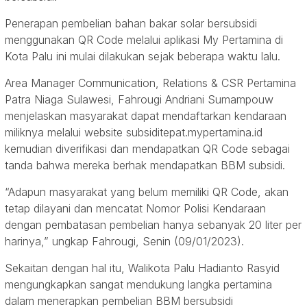
Penerapan pembelian bahan bakar solar bersubsidi
menggunakan QR Code melalui aplikasi My Pertamina di
Kota Palu ini mulai dilakukan sejak beberapa waktu lalu.
Area Manager Communication, Relations & CSR Pertamina
Patra Niaga Sulawesi, Fahrougi Andriani Sumampouw
menjelaskan masyarakat dapat mendaftarkan kendaraan
miliknya melalui website subsiditepat.mypertamina.id
kemudian diverifikasi dan mendapatkan QR Code sebagai
tanda bahwa mereka berhak mendapatkan BBM subsidi.
“Adapun masyarakat yang belum memiliki QR Code, akan
tetap dilayani dan mencatat Nomor Polisi Kendaraan
dengan pembatasan pembelian hanya sebanyak 20 liter per
harinya,” ungkap Fahrougi, Senin (09/01/2023).
Sekaitan dengan hal itu, Walikota Palu Hadianto Rasyid
mengungkapkan sangat mendukung langka pertamina
dalam menerapkan pembelian BBM bersubsidi