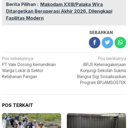
Berita Pilihan :
Makodam XXIII/Palaka Wira
Ditargetkan Beroperasi Akhir 2026, Dilengkapi
Fasilitas Modern
SEBARKAN
Navigasi
Pos sebelumnya
Pos berikutnya
PT Vale Dorong Kemandirian
BPJS Ketenagakerjaan
pos
Warga Lokal di Sektor
Kunjungi Sekolah Sukma
Ketahanan Pangan
Bangsa Sigi Sosialisasikan
Program BPJAMSOSTEK
POS TERKAIT