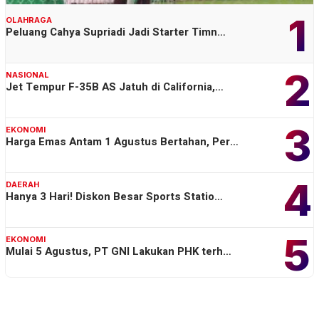
1
OLAHRAGA
Peluang Cahya Supriadi Jadi Starter Timn…
2
NASIONAL
Jet Tempur F-35B AS Jatuh di California,…
3
EKONOMI
Harga Emas Antam 1 Agustus Bertahan, Per…
4
DAERAH
Hanya 3 Hari! Diskon Besar Sports Statio…
5
EKONOMI
Mulai 5 Agustus, PT GNI Lakukan PHK terh…