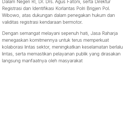
Dalam Negeri RI, Dr. Drs. Agus Fatoni, serta Direktur
Registrasi dan Identifikasi Korlantas Polri Brigjen Pol.
Wibowo, atas dukungan dalam penegakan hukum dan
validitas registrasi kendaraan bermotor.
Dengan semangat melayani sepenuh hati, Jasa Raharja
menegaskan komitmennya untuk terus memperkuat
kolaborasi lintas sektor, meningkatkan keselamatan berlalu
lintas, serta memastikan pelayanan publik yang dirasakan
langsung manfaatnya oleh masyarakat