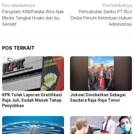
Navigasi
Pos sebelumnya
Pos berikutnya
Pangdam XXIII/Palaka Wira Ajak
Pencabutan Sanksi PT RUJ
pos
Media Tangkal Hoaks dan Isu
Dinilai Penuhi Ketentuan Hukum
Sensitif
Administrasi
POS TERKAIT
KPK Tolak Laporan Gratifikasi
Jokowi Dinobatkan Sebagai
Raja Juli, Sudah Masuk Tahap
Saudara Raja-Raja Timor
Penyidikan