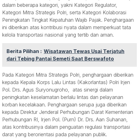
dalam beberapa kategori, yakni Kategori Regulator,
Kategori Mitra Strategis Polri, serta Kategori Kolaborasi
Peningkatan Tingkat Kepatuhan Wajib Pajak. Penghargaan
ini diberikan atas kontribusi nyata dalam memperkuat tata
kelola transportasi nasional yang tertib dan aman.
Berita Pilihan :
Wisatawan Tewas Usai Terjatuh
dari Tebing Pantai Semeti Saat Berswafoto
Pada Kategori Mitra Strategis Polri, penghargaan diberikan
kepada Kepala Korps Lalu Lintas (Kakorlantas) Polri Irjen
Pol. Drs. Agus Suryonugroho, atas sinergi dalam
peningkatan keselamatan berlalu lintas dan pelayanan
korban kecelakaan. Penghargaan serupa juga diberikan
kepada Direktur Jenderal Perhubungan Darat Kementerian
Perhubungan RI, Irjen Pol. (Purn) Dr. Drs. Aan Suhanan,
atas kontribusinya dalam penguatan regulasi transportasi
darat yang berorientasi pada pelayanan publik.