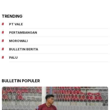
TRENDING
PT VALE
PERTAMBANGAN
MOROWALI
BULLETIN BERITA
PALU
BULLETIN POPULER