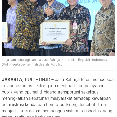
kerja sama strategis antara Jasa Raharja, Kepolisian Republik Indonesia
(Polri), serta pemerintah daerah. Foto:Ist
JAKARTA
, BULLETIN.ID – Jasa Raharja terus memperkuat
kolaborasi lintas sektor guna menghadirkan pelayanan
publik yang optimal di bidang transportasi sekaligus
meningkatkan kepatuhan masyarakat terhadap kewajiban
administrasi kendaraan bermotor. Sinergi tersebut dinilai
menjadi kunci dalam membangun sistem transportasi yang
aman, tertib, dan berkelanjutan.