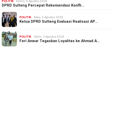
POLITIK
Kamis, 6 Agustus 2026
DPRD Sulteng Percepat Rekomendasi Konfli…
POLITIK
Rabu, 5 Agustus 2026
Ketua DPRD Sulteng Evaluasi Realisasi AP…
POLITIK
Senin, 3 Agustus 2026
Feri Anwar Tegaskan Loyalitas ke Ahmad A…