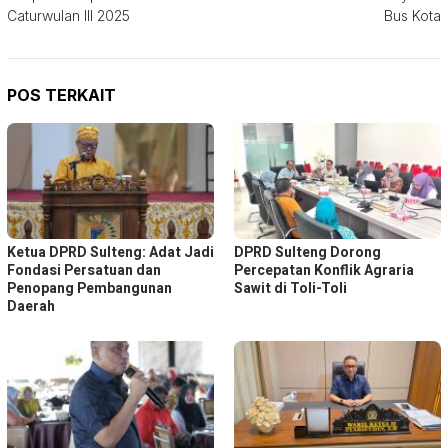
Caturwulan III 2025
Bus Kota
POS TERKAIT
Ketua DPRD Sulteng: Adat Jadi
DPRD Sulteng Dorong
Fondasi Persatuan dan
Percepatan Konflik Agraria
Penopang Pembangunan
Sawit di Toli-Toli
Daerah