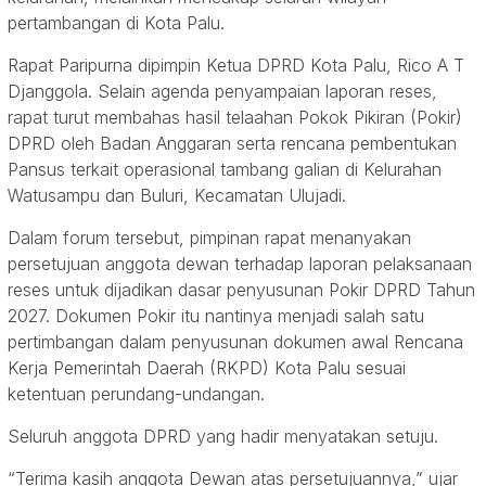
pertambangan di Kota Palu.
Rapat Paripurna dipimpin Ketua DPRD Kota Palu, Rico A T
Djanggola. Selain agenda penyampaian laporan reses,
rapat turut membahas hasil telaahan Pokok Pikiran (Pokir)
DPRD oleh Badan Anggaran serta rencana pembentukan
Pansus terkait operasional tambang galian di Kelurahan
Watusampu dan Buluri, Kecamatan Ulujadi.
Dalam forum tersebut, pimpinan rapat menanyakan
persetujuan anggota dewan terhadap laporan pelaksanaan
reses untuk dijadikan dasar penyusunan Pokir DPRD Tahun
2027. Dokumen Pokir itu nantinya menjadi salah satu
pertimbangan dalam penyusunan dokumen awal Rencana
Kerja Pemerintah Daerah (RKPD) Kota Palu sesuai
ketentuan perundang-undangan.
Seluruh anggota DPRD yang hadir menyatakan setuju.
“Terima kasih anggota Dewan atas persetujuannya,” ujar