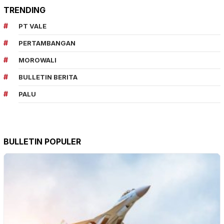
TRENDING
PT VALE
PERTAMBANGAN
MOROWALI
BULLETIN BERITA
PALU
BULLETIN POPULER