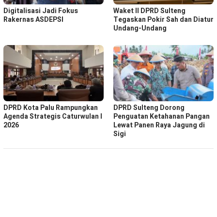
Digitalisasi Jadi Fokus
Waket ll DPRD Sulteng
Rakernas ASDEPSI
Tegaskan Pokir Sah dan Diatur
Undang-Undang
DPRD Kota Palu Rampungkan
DPRD Sulteng Dorong
Agenda Strategis Caturwulan I
Penguatan Ketahanan Pangan
2026
Lewat Panen Raya Jagung di
Sigi