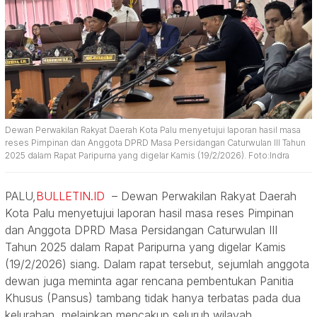
Dewan Perwakilan Rakyat Daerah Kota Palu menyetujui laporan hasil masa
reses Pimpinan dan Anggota DPRD Masa Persidangan Caturwulan III Tahun
2025 dalam Rapat Paripurna yang digelar Kamis (19/2/2026). Foto:Indra
PALU,
BULLETIN.ID
– Dewan Perwakilan Rakyat Daerah
Kota Palu menyetujui laporan hasil masa reses Pimpinan
dan Anggota DPRD Masa Persidangan Caturwulan III
Tahun 2025 dalam Rapat Paripurna yang digelar Kamis
(19/2/2026) siang. Dalam rapat tersebut, sejumlah anggota
dewan juga meminta agar rencana pembentukan Panitia
Khusus (Pansus) tambang tidak hanya terbatas pada dua
kelurahan, melainkan mencakup seluruh wilayah