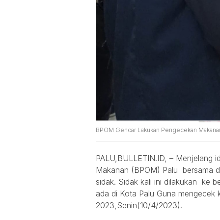
BPOM Gencar Lakukan Pengecekan Makanan D
PALU,BULLETIN.ID, – Menjelang i
Makanan (BPOM) Palu bersama din
sidak. Sidak kali ini dilakukan ke
ada di Kota Palu Guna mengecek 
2023,Senin(10/4/2023).