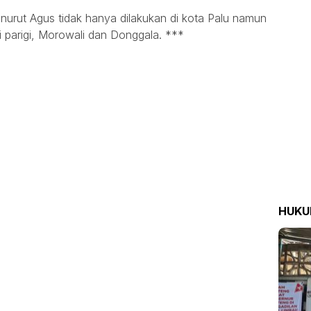
rut Agus tidak hanya dilakukan di kota Palu namun
i parigi, Morowali dan Donggala. ***
HUK