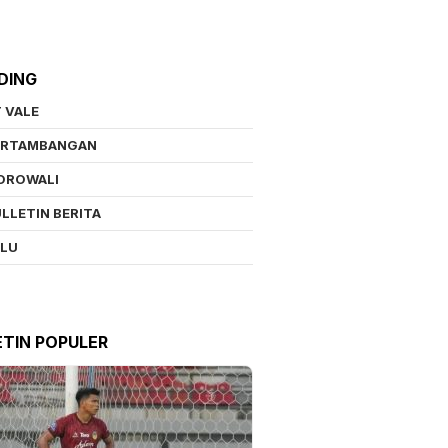
DING
 VALE
ERTAMBANGAN
OROWALI
LLETIN BERITA
ALU
ETIN POPULER