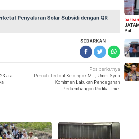
rketat Penyaluran Solar Subsidi dengan QR
DAERA
JATAM
Pal…
SEBARKAN
Pos berikutnya
23 atas
Pernah Terlibat Kelompok MIT, Ummi Syifa
ya
Komitmen Lakukan Pencegahan
Perkembangan Radikalisme