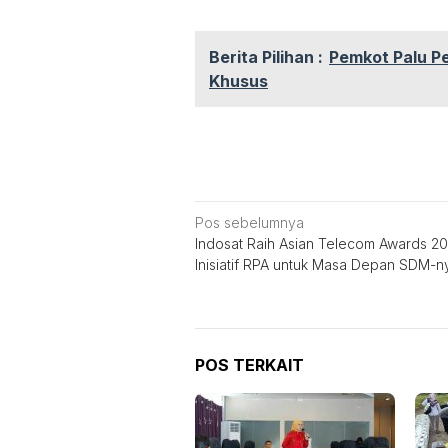
Berita Pilihan :
Pemkot Palu Pe
Khusus
Navigasi
Pos sebelumnya
Indosat Raih Asian Telecom Awards 20
pos
Inisiatif RPA untuk Masa Depan SDM-n
POS TERKAIT