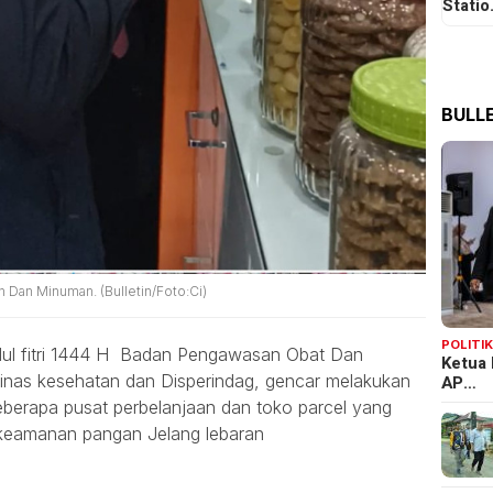
Stati
BULLE
an Minuman. (Bulletin/Foto:Ci)
POLITI
dul fitri 1444 H Badan Pengawasan Obat Dan
Ketua 
as kesehatan dan Disperindag, gencar melakukan
AP…
 beberapa pusat perbelanjaan dan toko parcel yang
keamanan pangan Jelang lebaran