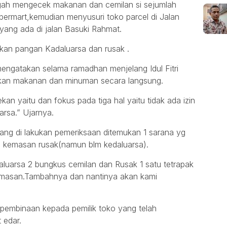
engah mengecek makanan dan cemilan si sejumlah
permart,kemudian menyusuri toko parcel di Jalan
 yang ada di jalan Basuki Rahmat.
ukan pangan Kadaluarsa dan rusak .
ngatakan selama ramadhan menjelang Idul Fitri
an makanan dan minuman secara langsung.
an yaitu dan fokus pada tiga hal yaitu tidak ada izin
arsa.” Ujarnya.
ang di lakukan pemeriksaan ditemukan 1 sarana yg
 kemasan rusak(namun blm kedaluarsa).
aluarsa 2 bungkus cemilan dan Rusak 1 satu tetrapak
masan.Tambahnya dan nantinya akan kami
pembinaan kepada pemilik toko yang telah
t edar.