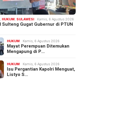
H
,
HUKUM
,
SULAWESI
Kamis, 6 Agustus 2026
 Sulteng Gugat Gubernur di PTUN
HUKUM
Kamis, 6 Agustus 2026
Mayat Perempuan Ditemukan
Mengapung di P…
HUKUM
Kamis, 6 Agustus 2026
Isu Pergantian Kapolri Menguat,
Listyo S…