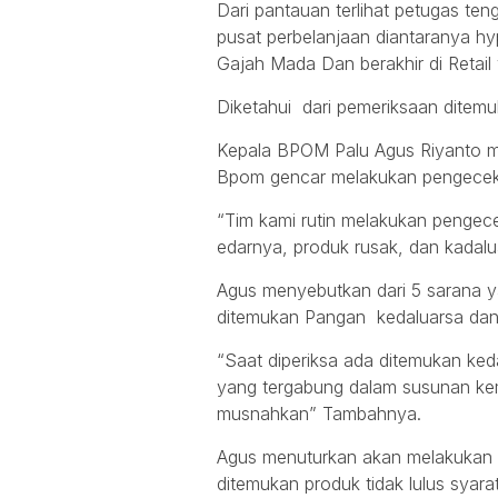
Dari pantauan terlihat petugas t
pusat perbelanjaan diantaranya hy
Gajah Mada Dan berakhir di Retail
Diketahui dari pemeriksaan ditem
Kepala BPOM Palu Agus Riyanto me
Bpom gencar melakukan pengecek
“Tim kami rutin melakukan pengecek
edarnya, produk rusak, dan kadalu
Agus menyebutkan dari 5 sarana y
ditemukan Pangan kedaluarsa dan
“Saat diperiksa ada ditemukan ked
yang tergabung dalam susunan ke
musnahkan” Tambahnya.
Agus menuturkan akan melakukan 
ditemukan produk tidak lulus syara