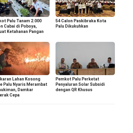
ot Palu Tanam 2.000
54 Calon Paskibraka Kota
n Cabai di Poboya,
Palu Dikukuhkan
uat Ketahanan Pangan
karan Lahan Kosong
Pemkot Palu Perketat
se Palu Nyaris Merambat
Penyaluran Solar Subsidi
ukiman, Damkar
dengan QR Khusus
erak Cepa