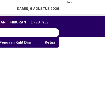
tutup
KAMIS, 6 AGUSTUS 2026
KAN
HIBURAN
LIFESTYLE
Dini
Ketua TP PKK Palu Motivasi Calon Paskibraka 