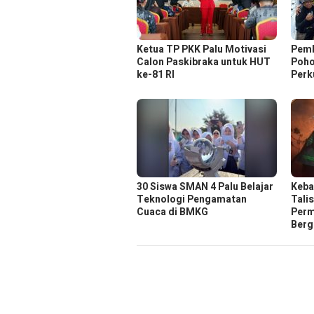
Ketua TP PKK Palu Motivasi
Pemk
Calon Paskibraka untuk HUT
Poho
ke-81 RI
Perk
30 Siswa SMAN 4 Palu Belajar
Keba
Teknologi Pengamatan
Tali
Cuaca di BMKG
Perm
Berg