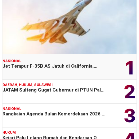
1
NASIONAL
Jet Tempur F-35B AS Jatuh di California,…
2
DAERAH
,
HUKUM
,
SULAWESI
JATAM Sulteng Gugat Gubernur di PTUN Pal…
3
NASIONAL
Rangkaian Agenda Bulan Kemerdekaan 2026 …
HUKUM
Kejari Palu Lelang Rumah dan Kendaraan O…