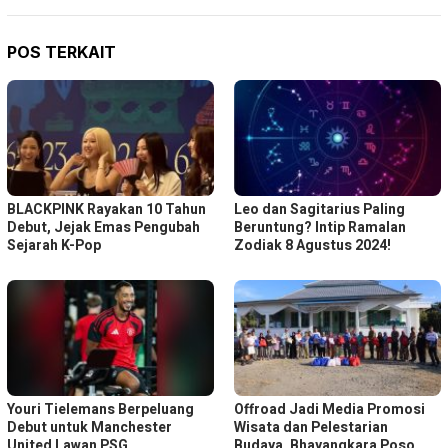
POS TERKAIT
BLACKPINK Rayakan 10 Tahun
Leo dan Sagitarius Paling
Debut, Jejak Emas Pengubah
Beruntung? Intip Ramalan
Sejarah K-Pop
Zodiak 8 Agustus 2024!
Youri Tielemans Berpeluang
Offroad Jadi Media Promosi
Debut untuk Manchester
Wisata dan Pelestarian
United Lawan PSG
Budaya, Bhayangkara Poso