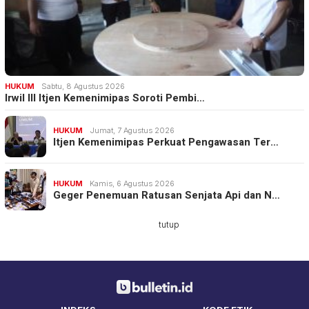
HUKUM
Sabtu, 8 Agustus 2026
Irwil III Itjen Kemenimipas Soroti Pembi…
HUKUM
Jumat, 7 Agustus 2026
Itjen Kemenimipas Perkuat Pengawasan Ter…
HUKUM
Kamis, 6 Agustus 2026
Geger Penemuan Ratusan Senjata Api dan N…
tutup