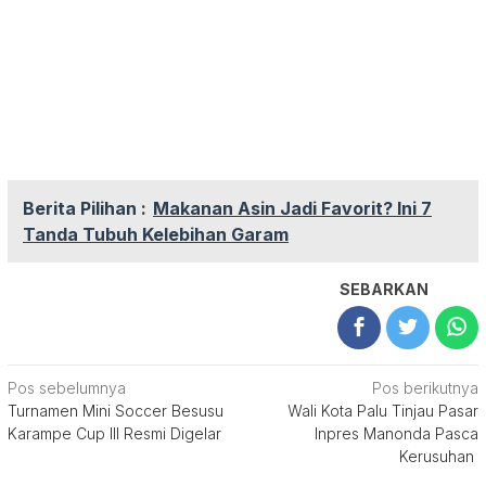
Berita Pilihan :
Makanan Asin Jadi Favorit? Ini 7
Tanda Tubuh Kelebihan Garam
SEBARKAN
Navigasi
Pos sebelumnya
Pos berikutnya
Turnamen Mini Soccer Besusu
Wali Kota Palu Tinjau Pasar
pos
Karampe Cup lll Resmi Digelar
Inpres Manonda Pasca
Kerusuhan