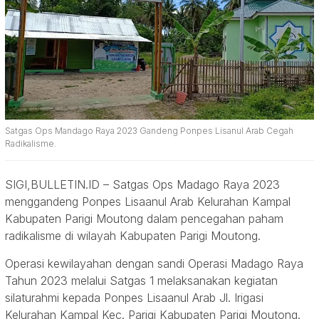
Satgas Ops Mandago Raya 2023 Gandeng Ponpes Lisanul Arab Cegah
Radikalisme.
SIGI,BULLETIN.ID – Satgas Ops Madago Raya 2023
menggandeng Ponpes Lisaanul Arab Kelurahan Kampal
Kabupaten Parigi Moutong dalam pencegahan paham
radikalisme di wilayah Kabupaten Parigi Moutong.
Operasi kewilayahan dengan sandi Operasi Madago Raya
Tahun 2023 melalui Satgas 1 melaksanakan kegiatan
silaturahmi kepada Ponpes Lisaanul Arab Jl. Irigasi
Kelurahan Kampal Kec. Parigi Kabupaten Parigi Moutong.