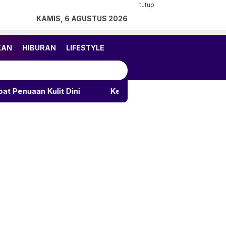
tutup
KAMIS, 6 AGUSTUS 2026
KAN
HIBURAN
LIFESTYLE
lit Dini
Ketua TP PKK Palu Motivasi Calon Paskibr