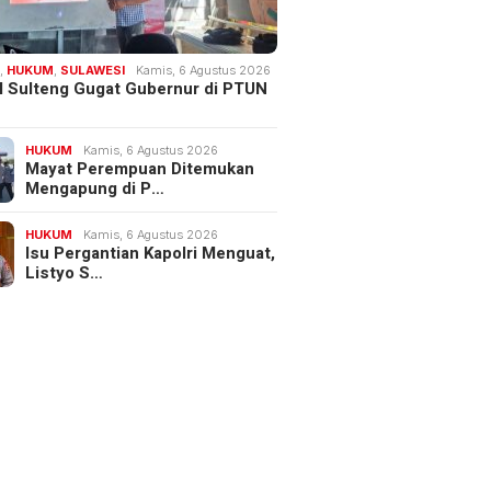
H
,
HUKUM
,
SULAWESI
Kamis, 6 Agustus 2026
 Sulteng Gugat Gubernur di PTUN
HUKUM
Kamis, 6 Agustus 2026
Mayat Perempuan Ditemukan
Mengapung di P…
HUKUM
Kamis, 6 Agustus 2026
Isu Pergantian Kapolri Menguat,
Listyo S…