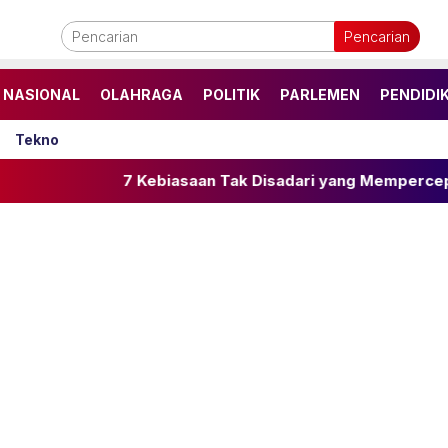
Pencarian
NASIONAL
OLAHRAGA
POLITIK
PARLEMEN
PENDIDI
Tekno
7 Kebiasaan Tak Disadari yang Mempercepat Penuaan Ku