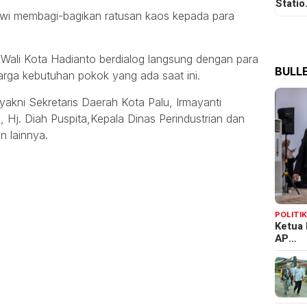
Stati
kowi membagi-bagikan ratusan kaos kepada para
 Wali Kota Hadianto berdialog langsung dengan para
BULLE
arga kebutuhan pokok yang ada saat ini.
yakni Sekretaris Daerah Kota Palu, Irmayanti
 Hj. Diah Puspita,Kepala Dinas Perindustrian dan
n lainnya.
POLITI
Ketua 
AP…