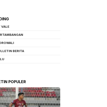
DING
 VALE
ERTAMBANGAN
OROWALI
LLETIN BERITA
ALU
ETIN POPULER