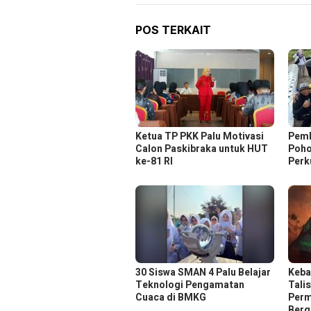
POS TERKAIT
Ketua TP PKK Palu Motivasi
Pemk
Calon Paskibraka untuk HUT
Poho
ke-81 RI
Perk
30 Siswa SMAN 4 Palu Belajar
Keba
Teknologi Pengamatan
Tali
Cuaca di BMKG
Perm
Berg