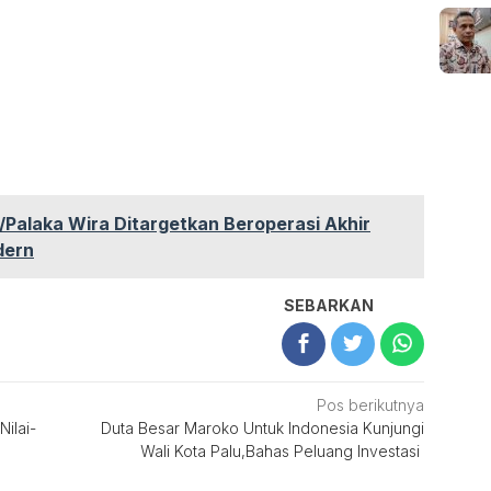
Palaka Wira Ditargetkan Beroperasi Akhir
dern
SEBARKAN
Pos berikutnya
ilai-
Duta Besar Maroko Untuk Indonesia Kunjungi
Wali Kota Palu,Bahas Peluang Investasi