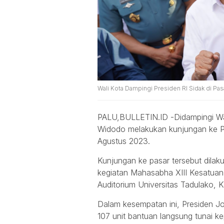
Wali Kota Dampingi Presiden RI Sidak di Pasa
PALU,BULLETIN.ID -Didampingi Wal
Widodo melakukan kunjungan ke P
Agustus 2023.
Kunjungan ke pasar tersebut dila
kegiatan Mahasabha XIII Kesatua
Auditorium Universitas Tadulako, K
Dalam kesempatan ini, Presiden 
107 unit bantuan langsung tunai 