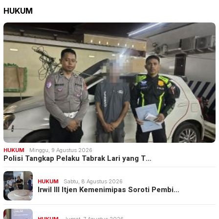
HUKUM
HUKUM
Minggu, 9 Agustus 2026
Polisi Tangkap Pelaku Tabrak Lari yang T…
HUKUM
Sabtu, 8 Agustus 2026
Irwil III Itjen Kemenimipas Soroti Pembi…