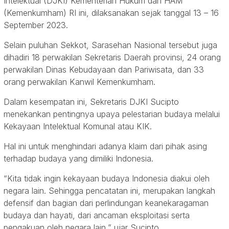
Intelektual (DJKI) Kementerian Hukum dan HAM
(Kemenkumham) RI ini, dilaksanakan sejak tanggal 13 – 16
September 2023.
Selain puluhan Sekkot, Sarasehan Nasional tersebut juga
dihadiri 18 perwakilan Sekretaris Daerah provinsi, 24 orang
perwakilan Dinas Kebudayaan dan Pariwisata, dan 33
orang perwakilan Kanwil Kemenkumham.
Dalam kesempatan ini, Sekretaris DJKI Sucipto
menekankan pentingnya upaya pelestarian budaya melalui
Kekayaan Intelektual Komunal atau KIK.
Hal ini untuk menghindari adanya klaim dari pihak asing
terhadap budaya yang dimiliki Indonesia.
“Kita tidak ingin kekayaan budaya Indonesia diakui oleh
negara lain. Sehingga pencatatan ini, merupakan langkah
defensif dan bagian dari perlindungan keanekaragaman
budaya dan hayati, dari ancaman eksploitasi serta
pengakuan oleh negara lain,” ujar Sucipto.