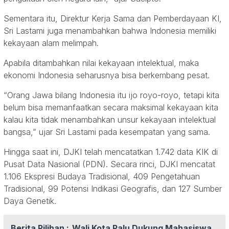
Sementara itu, Direktur Kerja Sama dan Pemberdayaan KI,
Sri Lastami juga menambahkan bahwa Indonesia memiliki
kekayaan alam melimpah.
Apabila ditambahkan nilai kekayaan intelektual, maka
ekonomi Indonesia seharusnya bisa berkembang pesat.
“Orang Jawa bilang Indonesia itu ijo royo-royo, tetapi kita
belum bisa memanfaatkan secara maksimal kekayaan kita
kalau kita tidak menambahkan unsur kekayaan intelektual
bangsa,” ujar Sri Lastami pada kesempatan yang sama.
Hingga saat ini, DJKI telah mencatatkan 1.742 data KIK di
Pusat Data Nasional (PDN). Secara rinci, DJKI mencatat
1.106 Ekspresi Budaya Tradisional, 409 Pengetahuan
Tradisional, 99 Potensi Indikasi Geografis, dan 127 Sumber
Daya Genetik.
Berita Pilihan :
Wali Kota Palu Dukung Mahasiswa