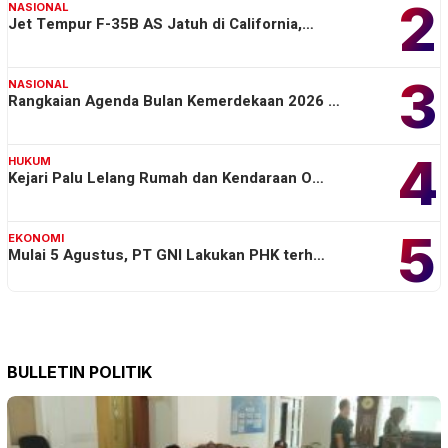
2
NASIONAL
Jet Tempur F-35B AS Jatuh di California,…
3
NASIONAL
Rangkaian Agenda Bulan Kemerdekaan 2026 …
4
HUKUM
Kejari Palu Lelang Rumah dan Kendaraan O…
5
EKONOMI
Mulai 5 Agustus, PT GNI Lakukan PHK terh…
BULLETIN POLITIK