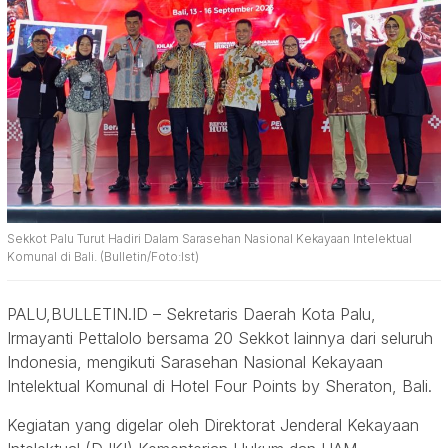
Sekkot Palu Turut Hadiri Dalam Sarasehan Nasional Kekayaan Intelektual
Komunal di Bali. (Bulletin/Foto:Ist)
PALU,BULLETIN.ID – Sekretaris Daerah Kota Palu,
Irmayanti Pettalolo bersama 20 Sekkot lainnya dari seluruh
Indonesia, mengikuti Sarasehan Nasional Kekayaan
Intelektual Komunal di Hotel Four Points by Sheraton, Bali.
Kegiatan yang digelar oleh Direktorat Jenderal Kekayaan