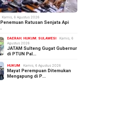
Kamis, 6 Agustus 2026
 Penemuan Ratusan Senjata Api
…
DAERAH
,
HUKUM
,
SULAWESI
Kamis, 6
Agustus 2026
JATAM Sulteng Gugat Gubernur
di PTUN Pal…
HUKUM
Kamis, 6 Agustus 2026
Mayat Perempuan Ditemukan
Mengapung di P…