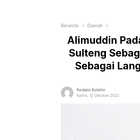
Beranda
Daerah
Alimuddin Pad
Sulteng Sebag
Sebagai Lan
Redaksi Bulletin
Kamis, 12 Oktober 2023