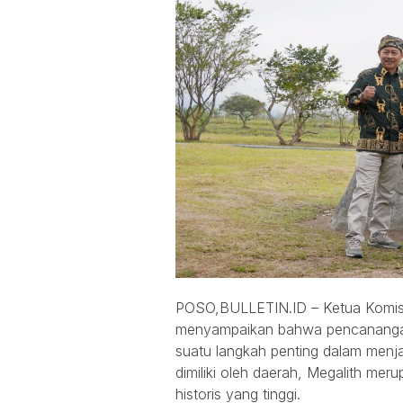
POSO,BULLETIN.ID – Ketua Komisi-
menyampaikan bahwa pencanangan 
suatu langkah penting dalam men
dimiliki oleh daerah, Megalith mer
historis yang tinggi.