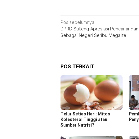
Navigasi
Pos sebelumnya
DPRD Sulteng Apresiasi Pencanangan
pos
Sebagai Negeri Seribu Megalite
POS TERKAIT
Telur Setiap Hari: Mitos
Pemk
Kolesterol Tinggi atau
Peny
Sumber Nutrisi?