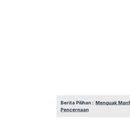
Berita Pilihan :
Menguak Manfa
Pencernaan