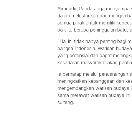
Alimuddin Paada Juga menyampaik
dalam melestarikan dan mengemban
semua pihak untuk memiliki kepedul
baik itu berupa peninggalan batu, 
“Hal ini tidak hanya penting bagi m
bangsa Indonesia. Warisan budaya s
yang potensial dan dapat meningk
kesadaran masyarakat akan penti
Ia berharap melalui pencanangan s
meningkatkan kebanggaan dan kes
mengembangkan warisan budaya in
sama merawat warisan budaya ini 
sulteng.