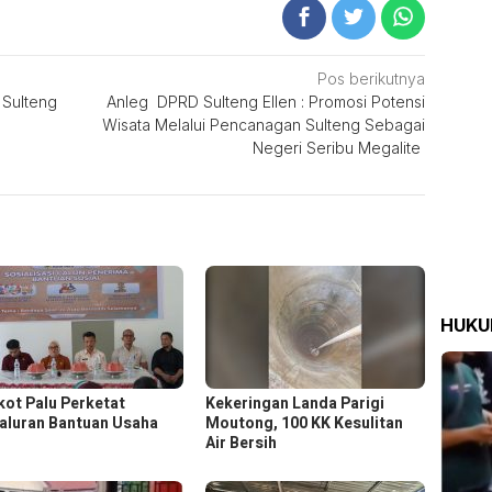
Pos berikutnya
 Sulteng
Anleg DPRD Sulteng Ellen : Promosi Potensi
Wisata Melalui Pencanagan Sulteng Sebagai
Negeri Seribu Megalite
HUK
ot Palu Perketat
Kekeringan Landa Parigi
aluran Bantuan Usaha
Moutong, 100 KK Kesulitan
Air Bersih