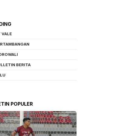
DING
 VALE
ERTAMBANGAN
OROWALI
LLETIN BERITA
ALU
ETIN POPULER