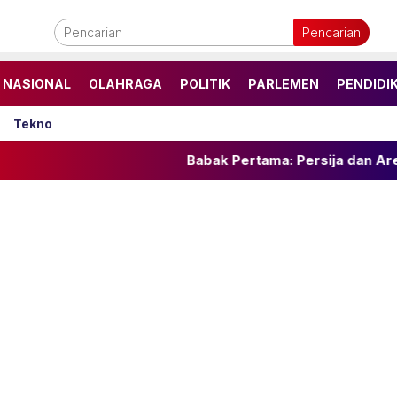
Pencarian
NASIONAL
OLAHRAGA
POLITIK
PARLEMEN
PENDIDI
Tekno
Babak Pertama: Persija dan Arema FC Imban