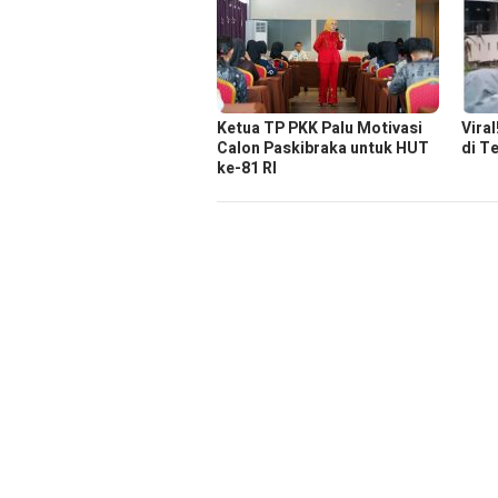
Ketua TP PKK Palu Motivasi
Vira
Calon Paskibraka untuk HUT
di T
ke-81 RI