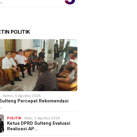
o…
TIN POLITIK
K
Kamis, 6 Agustus 2026
Sulteng Percepat Rekomendasi
…
POLITIK
Rabu, 5 Agustus 2026
Ketua DPRD Sulteng Evaluasi
Realisasi AP…