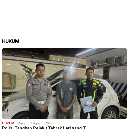
HUKUM
HUKUM
Minggu, 9 Agustus 2026
Polisi Tangkap Pelaku Tabrak Lari yang T…