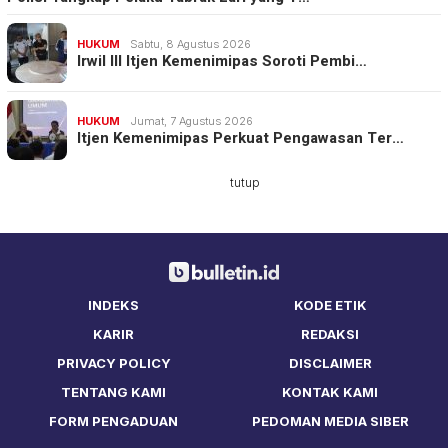
HUKUM
Sabtu, 8 Agustus 2026
Irwil III Itjen Kemenimipas Soroti Pembi…
HUKUM
Jumat, 7 Agustus 2026
Itjen Kemenimipas Perkuat Pengawasan Ter…
tutup
INDEKS
KODE ETIK
KARIR
REDAKSI
PRIVACY POLICY
DISCLAIMER
TENTANG KAMI
KONTAK KAMI
FORM PENGADUAN
PEDOMAN MEDIA SIBER