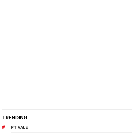
TRENDING
PT VALE