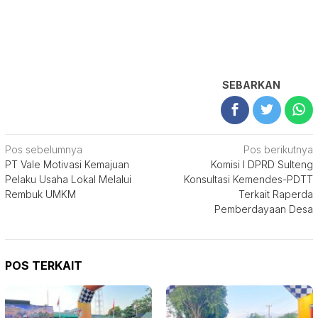
SEBARKAN
Navigasi
Pos sebelumnya
Pos berikutnya
PT Vale Motivasi Kemajuan
Komisi I DPRD Sulteng
pos
Pelaku Usaha Lokal Melalui
Konsultasi Kemendes-PDTT
Rembuk UMKM
Terkait Raperda
Pemberdayaan Desa
POS TERKAIT