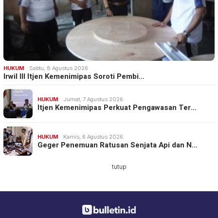
HUKUM
Sabtu, 8 Agustus 2026
Irwil III Itjen Kemenimipas Soroti Pembi…
HUKUM
Jumat, 7 Agustus 2026
Itjen Kemenimipas Perkuat Pengawasan Ter…
HUKUM
Kamis, 6 Agustus 2026
Geger Penemuan Ratusan Senjata Api dan N…
tutup