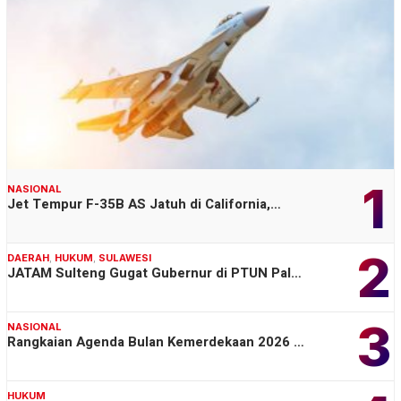
1
NASIONAL
Jet Tempur F-35B AS Jatuh di California,…
2
DAERAH
,
HUKUM
,
SULAWESI
JATAM Sulteng Gugat Gubernur di PTUN Pal…
3
NASIONAL
Rangkaian Agenda Bulan Kemerdekaan 2026 …
HUKUM