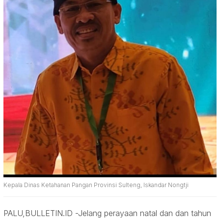
Kepala Dinas Ketahanan Pangan Provinsi Sulteng, Iskandar Nongtji
PALU,BULLETIN.ID -Jelang perayaan natal dan dan tahun