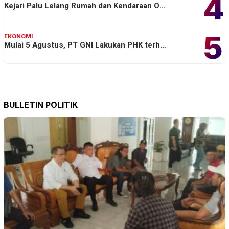
4
Kejari Palu Lelang Rumah dan Kendaraan O…
5
EKONOMI
Mulai 5 Agustus, PT GNI Lakukan PHK terh…
BULLETIN POLITIK