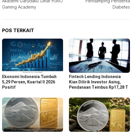
Akademi Garudaku Gelar H3RO
Pendamping Penderita
Gaming Academy
Diabetes
POS TERKAIT
Ekonomi Indonesia Tumbuh
Fintech Lending Indonesia
5,29 Persen, Kuartal II 2026
Kian Dilirik Investor Asing,
Positif
Pendanaan Tembus Rp17,28 T