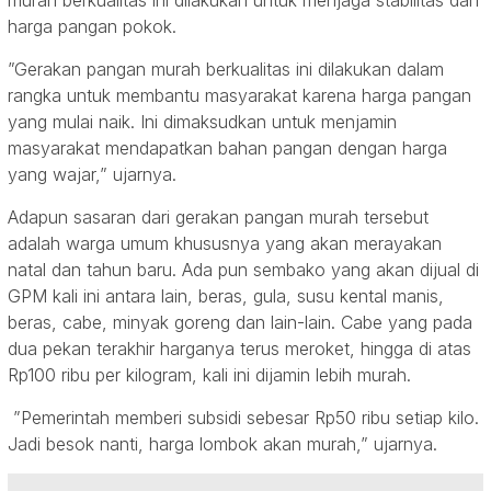
murah berkualitas ini dilakukan untuk menjaga stabilitas dan
harga pangan pokok.
”Gerakan pangan murah berkualitas ini dilakukan dalam
rangka untuk membantu masyarakat karena harga pangan
yang mulai naik. Ini dimaksudkan untuk menjamin
masyarakat mendapatkan bahan pangan dengan harga
yang wajar,” ujarnya.
Adapun sasaran dari gerakan pangan murah tersebut
adalah warga umum khususnya yang akan merayakan
natal dan tahun baru. Ada pun sembako yang akan dijual di
GPM kali ini antara lain, beras, gula, susu kental manis,
beras, cabe, minyak goreng dan lain-lain. Cabe yang pada
dua pekan terakhir harganya terus meroket, hingga di atas
Rp100 ribu per kilogram, kali ini dijamin lebih murah.
”Pemerintah memberi subsidi sebesar Rp50 ribu setiap kilo.
Jadi besok nanti, harga lombok akan murah,” ujarnya.