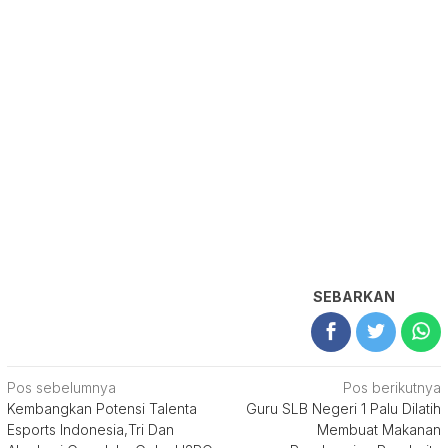
SEBARKAN
Navigasi
Pos sebelumnya
Pos berikutnya
Kembangkan Potensi Talenta
Guru SLB Negeri 1 Palu Dilatih
pos
Esports Indonesia,Tri Dan
Membuat Makanan