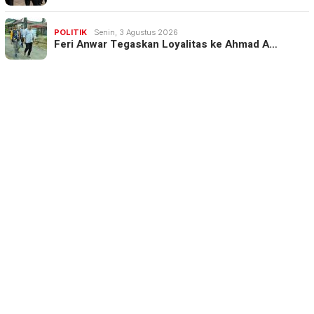
POLITIK
Senin, 3 Agustus 2026
Feri Anwar Tegaskan Loyalitas ke Ahmad A…