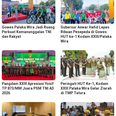
Gowes Palaka Wira Jadi Ruang
Gubernur Anwar Hafid Lepas
Perkuat Kemanunggalan TNI
Ribuan Pesepeda di Gowes
dan Rakyat
HUT ke-1 Kodam XXIII/Palaka
Wira
Pangdam XXIII Apresiasi Yonif
Peringati HUT Ke-1, Kodam
TP 873/MM Juara PSM TNI AD
XXIII Palaka Wira Gelar Ziarah
2026
di TMP Tatura