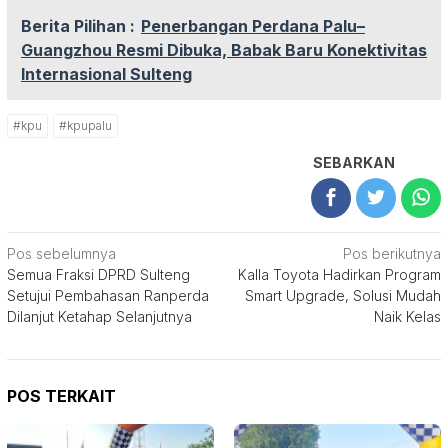
Berita Pilihan :
Penerbangan Perdana Palu–
Guangzhou Resmi Dibuka, Babak Baru Konektivitas
Internasional Sulteng
#kpu
#kpupalu
SEBARKAN
Navigasi
Pos sebelumnya
Pos berikutnya
Semua Fraksi DPRD Sulteng
Kalla Toyota Hadirkan Program
pos
Setujui Pembahasan Ranperda
Smart Upgrade, Solusi Mudah
Dilanjut Ketahap Selanjutnya
Naik Kelas
POS TERKAIT