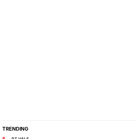
TRENDING
PT VALE