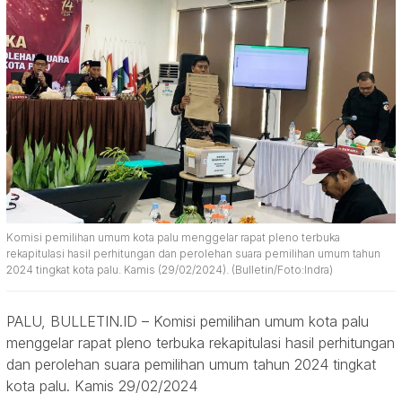
Komisi pemilihan umum kota palu menggelar rapat pleno terbuka
rekapitulasi hasil perhitungan dan perolehan suara pemilihan umum tahun
2024 tingkat kota palu. Kamis (29/02/2024). (Bulletin/Foto:Indra)
PALU, BULLETIN.ID – Komisi pemilihan umum kota palu
menggelar rapat pleno terbuka rekapitulasi hasil perhitungan
dan perolehan suara pemilihan umum tahun 2024 tingkat
kota palu. Kamis 29/02/2024