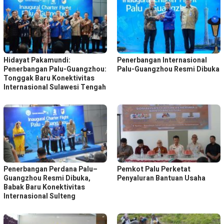
Hidayat Pakamundi:
Penerbangan Internasional
Penerbangan Palu-Guangzhou:
Palu-Guangzhou Resmi Dibuka
Tonggak Baru Konektivitas
Internasional Sulawesi Tengah
Penerbangan Perdana Palu–
Pemkot Palu Perketat
Guangzhou Resmi Dibuka,
Penyaluran Bantuan Usaha
Babak Baru Konektivitas
Internasional Sulteng