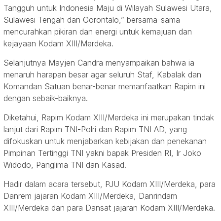
Tangguh untuk Indonesia Maju di Wilayah Sulawesi Utara,
Sulawesi Tengah dan Gorontalo,” bersama-sama
mencurahkan pikiran dan energi untuk kemajuan dan
kejayaan Kodam XIII/Merdeka.
Selanjutnya Mayjen Candra menyampaikan bahwa ia
menaruh harapan besar agar seluruh Staf, Kabalak dan
Komandan Satuan benar-benar memanfaatkan Rapim ini
dengan sebaik-baiknya.
Diketahui, Rapim Kodam XIII/Merdeka ini merupakan tindak
lanjut dari Rapim TNI-Polri dan Rapim TNI AD, yang
difokuskan untuk menjabarkan kebijakan dan penekanan
Pimpinan Tertinggi TNI yakni bapak Presiden RI, Ir Joko
Widodo, Panglima TNI dan Kasad.
Hadir dalam acara tersebut, PJU Kodam XIII/Merdeka, para
Danrem jajaran Kodam XIII/Merdeka, Danrindam
XIII/Merdeka dan para Dansat jajaran Kodam XIII/Merdeka.