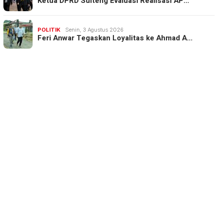
Ketua DPRD Sulteng Evaluasi Realisasi AP…
POLITIK
Senin, 3 Agustus 2026
Feri Anwar Tegaskan Loyalitas ke Ahmad A…