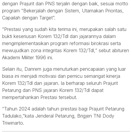
dengan Prajurit dan PNS terjalin dengan baik, sesuai motto
program “Bekerjalah dengan Sistem, Utamakan Prioritas,
Capailah dengan Target”.
“Prestasi yang sudah kita terima ini, merupakan salah satu
bukti keseriusan Korem 132/Tdl dan jajarannya dalam
mengimplementasikan program reformasi birokrasi serta
mewujudkan zona integritas Korem 132/Tdl,” sebut abituren
Akademi Militer 1996 ini.
Selain itu, Danrem juga menuturkan pencapaian yang luar
biasa ini menjadi motivasi dan pemicu semangat kinerja
Korem 132/Tdl dan jajaran. Ia berharap seluruh Prajurit
Petarung dan PNS jajaran Korem 132/Tdl dapat
mempertahankan Prestasi tersebut.
“Tahun 2024 adalah tahun prestasi bagi Prajurit Petarung
Tadulako,”kata Jenderal Petarung, Brigjen TNI Dody
Triwinarto.