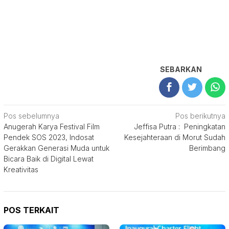
SEBARKAN
Navigasi
Pos sebelumnya
Pos berikutnya
Anugerah Karya Festival Film
Jeffisa Putra : Peningkatan
pos
Pendek SOS 2023, Indosat
Kesejahteraan di Morut Sudah
Gerakkan Generasi Muda untuk
Berimbang
Bicara Baik di Digital Lewat
Kreativitas
POS TERKAIT