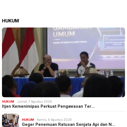
HUKUM
HUKUM
Jumat, 7 Agustus 2026
Itjen Kemenimipas Perkuat Pengawasan Ter…
HUKUM
Kamis, 6 Agustus 2026
Geger Penemuan Ratusan Senjata Api dan N…