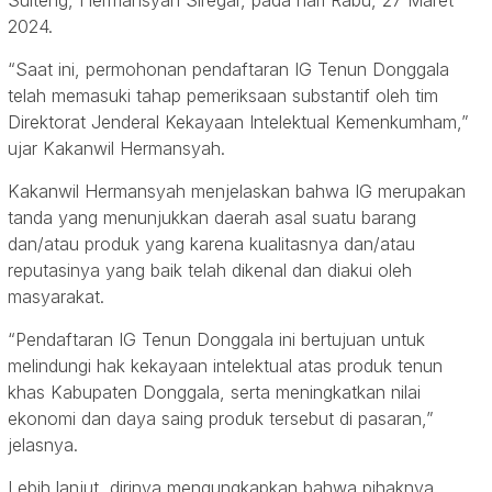
Sulteng, Hermansyah Siregar, pada hari Rabu, 27 Maret
2024.
“Saat ini, permohonan pendaftaran IG Tenun Donggala
telah memasuki tahap pemeriksaan substantif oleh tim
Direktorat Jenderal Kekayaan Intelektual Kemenkumham,”
ujar Kakanwil Hermansyah.
Kakanwil Hermansyah menjelaskan bahwa IG merupakan
tanda yang menunjukkan daerah asal suatu barang
dan/atau produk yang karena kualitasnya dan/atau
reputasinya yang baik telah dikenal dan diakui oleh
masyarakat.
“Pendaftaran IG Tenun Donggala ini bertujuan untuk
melindungi hak kekayaan intelektual atas produk tenun
khas Kabupaten Donggala, serta meningkatkan nilai
ekonomi dan daya saing produk tersebut di pasaran,”
jelasnya.
Lebih lanjut, dirinya mengungkapkan bahwa pihaknya