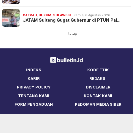
DAERAH
,
HUKUM
,
SULAWESI
Kamis, 6 Agustus 2026
JATAM Sulteng Gugat Gubernur di PTUN Pal…
tutup
INDEKS
KODE ETIK
KARIR
REDAKSI
PRIVACY POLICY
DISCLAIMER
TENTANG KAMI
KONTAK KAMI
FORM PENGADUAN
PEDOMAN MEDIA SIBER
Copyright © Bulletin.ID 2021