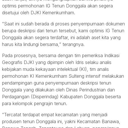
optimis permohonan IG Tenun Donggala akan segera
disetujui oleh DJKI Kemenkumham.
“Saat ini sudah berada di proses penyempurnaan dokumen
berupa deskripsi dari tenun tersebut, kami optimis IG Tenun
Donggala akan segera terdaftar, ini adalah aset kita yang
harus kita lindungi bersama,” terangnya.
Pada prosesnya, bersama dengan tim pemeriksa Indikasi
Geografis DJKI yang dipimpin oleh Idris selaku analis
kebijakan muda kekayaan intelektual (KI), tim analis
permohonan KI Kemenkumham Sulteng intensif melakukan
pendampingan guna penyempurnaan deskripsi tenun
Donggala yang dilakukan oleh Dinas Perindustrian dan
Perdagangan (Disperindag) Kabupaten Donggala beserta
para kelompok pengrajin tenun.
“Tercatat terdapat empat kecamatan yang menjadi
produsen tenun Donggala ini, yakni Kecamatan Banawa,