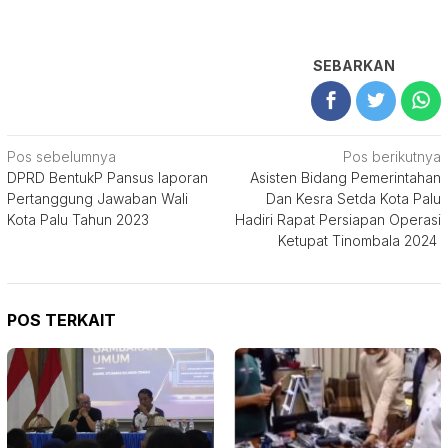
SEBARKAN
Navigasi
Pos sebelumnya
Pos berikutnya
DPRD BentukP Pansus laporan
Asisten Bidang Pemerintahan
pos
Pertanggung Jawaban Wali
Dan Kesra Setda Kota Palu
Kota Palu Tahun 2023
Hadiri Rapat Persiapan Operasi
Ketupat Tinombala 2024
POS TERKAIT