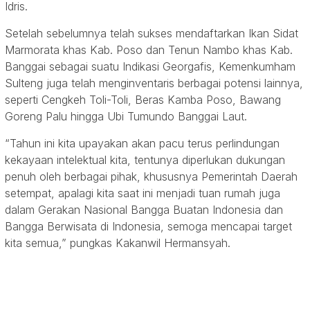
Idris.
Setelah sebelumnya telah sukses mendaftarkan Ikan Sidat
Marmorata khas Kab. Poso dan Tenun Nambo khas Kab.
Banggai sebagai suatu Indikasi Georgafis, Kemenkumham
Sulteng juga telah menginventaris berbagai potensi lainnya,
seperti Cengkeh Toli-Toli, Beras Kamba Poso, Bawang
Goreng Palu hingga Ubi Tumundo Banggai Laut.
“Tahun ini kita upayakan akan pacu terus perlindungan
kekayaan intelektual kita, tentunya diperlukan dukungan
penuh oleh berbagai pihak, khususnya Pemerintah Daerah
setempat, apalagi kita saat ini menjadi tuan rumah juga
dalam Gerakan Nasional Bangga Buatan Indonesia dan
Bangga Berwisata di Indonesia, semoga mencapai target
kita semua,” pungkas Kakanwil Hermansyah.