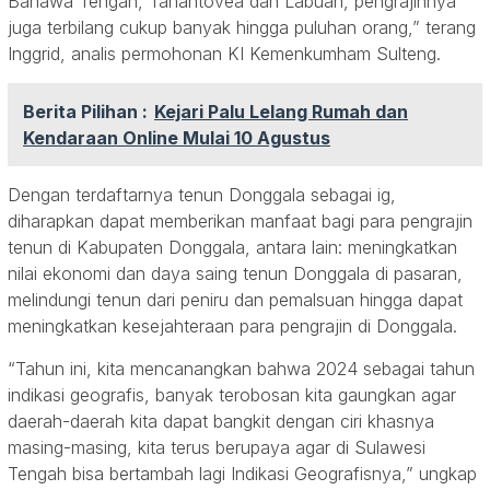
Banawa Tengah, Tanantovea dan Labuan, pengrajinnya
juga terbilang cukup banyak hingga puluhan orang,” terang
Inggrid, analis permohonan KI Kemenkumham Sulteng.
Berita Pilihan :
Kejari Palu Lelang Rumah dan
Kendaraan Online Mulai 10 Agustus
Dengan terdaftarnya tenun Donggala sebagai ig,
diharapkan dapat memberikan manfaat bagi para pengrajin
tenun di Kabupaten Donggala, antara lain: meningkatkan
nilai ekonomi dan daya saing tenun Donggala di pasaran,
melindungi tenun dari peniru dan pemalsuan hingga dapat
meningkatkan kesejahteraan para pengrajin di Donggala.
“Tahun ini, kita mencanangkan bahwa 2024 sebagai tahun
indikasi geografis, banyak terobosan kita gaungkan agar
daerah-daerah kita dapat bangkit dengan ciri khasnya
masing-masing, kita terus berupaya agar di Sulawesi
Tengah bisa bertambah lagi Indikasi Geografisnya,” ungkap