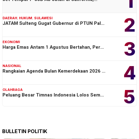
1
2
DAERAH
,
HUKUM
,
SULAWESI
JATAM Sulteng Gugat Gubernur di PTUN Pal…
3
EKONOMI
Harga Emas Antam 1 Agustus Bertahan, Per…
4
NASIONAL
Rangkaian Agenda Bulan Kemerdekaan 2026 …
5
OLAHRAGA
Peluang Besar Timnas Indonesia Lolos Sem…
BULLETIN POLITIK