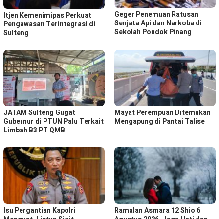
Geger Penemuan Ratusan
Itjen Kemenimipas Perkuat
Senjata Api dan Narkoba di
Pengawasan Terintegrasi di
Sekolah Pondok Pinang
Sulteng
JATAM Sulteng Gugat
Mayat Perempuan Ditemukan
Gubernur di PTUN Palu Terkait
Mengapung di Pantai Talise
Limbah B3 PT QMB
Isu Pergantian Kapolri
Ramalan Asmara 12 Shio 6