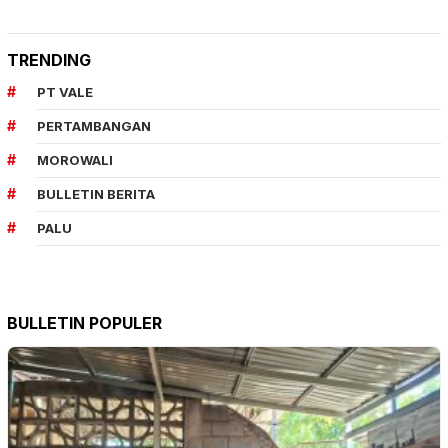
TRENDING
PT VALE
PERTAMBANGAN
MOROWALI
BULLETIN BERITA
PALU
BULLETIN POPULER