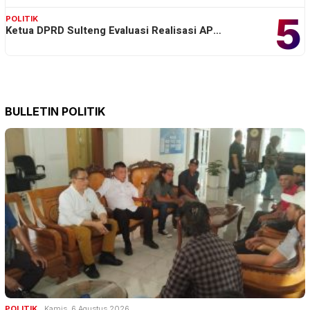
5
POLITIK
Ketua DPRD Sulteng Evaluasi Realisasi AP…
BULLETIN POLITIK
POLITIK
Kamis, 6 Agustus 2026