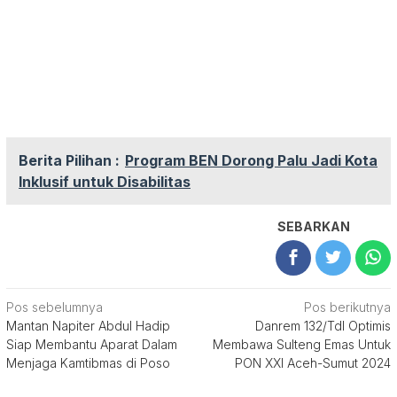
Berita Pilihan :
Program BEN Dorong Palu Jadi Kota
Inklusif untuk Disabilitas
SEBARKAN
Navigasi
Pos sebelumnya
Pos berikutnya
Mantan Napiter Abdul Hadip
Danrem 132/Tdl Optimis
pos
Siap Membantu Aparat Dalam
Membawa Sulteng Emas Untuk
Menjaga Kamtibmas di Poso
PON XXl Aceh-Sumut 2024