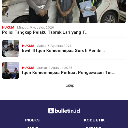
HUKUM
Minggu, 9 Agustus 2026
Polisi Tangkap Pelaku Tabrak Lari yang T…
HUKUM
Sabtu, 8 Agustus 2026
Irwil III Itjen Kemenimipas Soroti Pembi…
HUKUM
Jumat, 7 Agustus 2026
Itjen Kemenimipas Perkuat Pengawasan Ter…
tutup
INDEKS
KODE ETIK