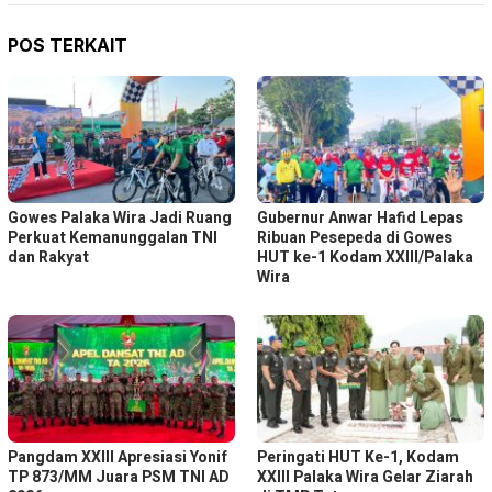
POS TERKAIT
Gowes Palaka Wira Jadi Ruang
Gubernur Anwar Hafid Lepas
Perkuat Kemanunggalan TNI
Ribuan Pesepeda di Gowes
dan Rakyat
HUT ke-1 Kodam XXIII/Palaka
Wira
Pangdam XXIII Apresiasi Yonif
Peringati HUT Ke-1, Kodam
TP 873/MM Juara PSM TNI AD
XXIII Palaka Wira Gelar Ziarah