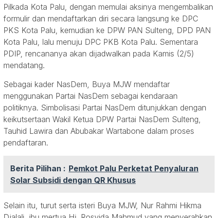
Pilkada Kota Palu, dengan memulai aksinya mengembalikan
formulir dan mendaftarkan diri secara langsung ke DPC
PKS Kota Palu, kemudian ke DPW PAN Sulteng, DPD PAN
Kota Palu, lalu menuju DPC PKB Kota Palu. Sementara
PDIP, rencananya akan dijadwalkan pada Kamis (2/5)
mendatang.
Sebagai kader NasDem, Buya MJW mendaftar
menggunakan Partai NasDem sebagai kendaraan
politiknya. Simbolisasi Partai NasDem ditunjukkan dengan
keikutsertaan Wakil Ketua DPW Partai NasDem Sulteng,
Tauhid Lawira dan Abubakar Wartabone dalam proses
pendaftaran.
Berita Pilihan :
Pemkot Palu Perketat Penyaluran
Solar Subsidi dengan QR Khusus
Selain itu, turut serta isteri Buya MJW, Nur Rahmi Hikma
Djalali, ibu mertua Hj. Rosyida Mahmud yang menyerahkan