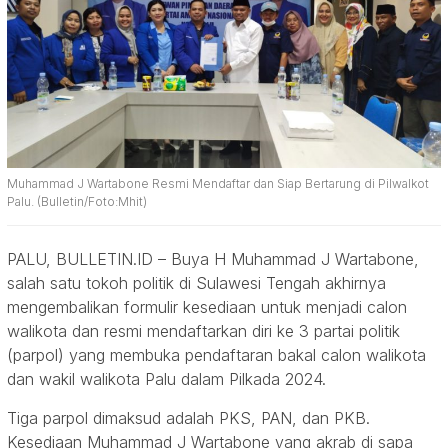
Muhammad J Wartabone Resmi Mendaftar dan Siap Bertarung di Pilwalkot
Palu. (Bulletin/Foto:Mhit)
PALU, BULLETIN.ID – Buya H Muhammad J Wartabone,
salah satu tokoh politik di Sulawesi Tengah akhirnya
mengembalikan formulir kesediaan untuk menjadi calon
walikota dan resmi mendaftarkan diri ke 3 partai politik
(parpol) yang membuka pendaftaran bakal calon walikota
dan wakil walikota Palu dalam Pilkada 2024.
Tiga parpol dimaksud adalah PKS, PAN, dan PKB.
Kesediaan Muhammad J Wartabone yang akrab di sapa