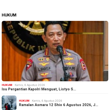
HUKUM
HUKUM
Kamis, 6 Agustus 2026
Isu Pergantian Kapolri Menguat, Listyo S…
HUKUM
Kamis, 6 Agustus 2026
Ramalan Asmara 12 Shio 6 Agustus 2026, J…