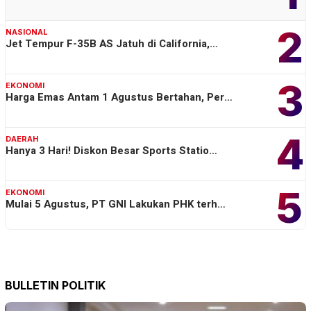
2
NASIONAL
Jet Tempur F-35B AS Jatuh di California,…
3
EKONOMI
Harga Emas Antam 1 Agustus Bertahan, Per…
4
DAERAH
Hanya 3 Hari! Diskon Besar Sports Statio…
5
EKONOMI
Mulai 5 Agustus, PT GNI Lakukan PHK terh…
BULLETIN POLITIK