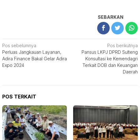
SEBARKAN
Navigasi
Pos sebelumnya
Pos berikutnya
Perluas Jangkauan Layanan,
Pansus LKPJ DPRD Sulteng
pos
Adira Finance Bakal Gelar Adira
Konsultasi ke Kemendagri
Expo 2024
Terkait DOB dan Keuangan
Daerah
POS TERKAIT