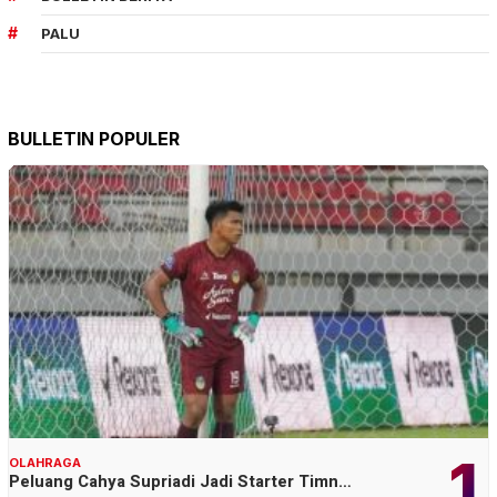
PALU
BULLETIN POPULER
1
OLAHRAGA
Peluang Cahya Supriadi Jadi Starter Timn…