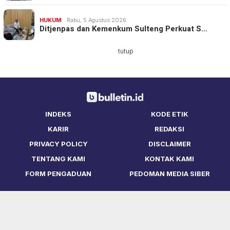
HUKUM
Rabu, 5 Agustus 2026
Ditjenpas dan Kemenkum Sulteng Perkuat S…
tutup
INDEKS
KODE ETIK
KARIR
REDAKSI
PRIVACY POLICY
DISCLAIMER
TENTANG KAMI
KONTAK KAMI
FORM PENGADUAN
PEDOMAN MEDIA SIBER
Copyright © Bulletin.ID 2021