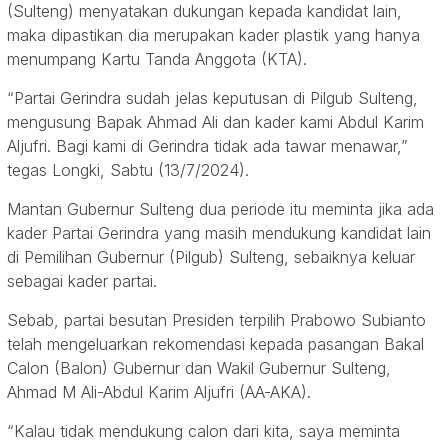
(Sulteng) menyatakan dukungan kepada kandidat lain,
maka dipastikan dia merupakan kader plastik yang hanya
menumpang Kartu Tanda Anggota (KTA).
“Partai Gerindra sudah jelas keputusan di Pilgub Sulteng,
mengusung Bapak Ahmad Ali dan kader kami Abdul Karim
Aljufri. Bagi kami di Gerindra tidak ada tawar menawar,”
tegas Longki, Sabtu (13/7/2024).
Mantan Gubernur Sulteng dua periode itu meminta jika ada
kader Partai Gerindra yang masih mendukung kandidat lain
di Pemilihan Gubernur (Pilgub) Sulteng, sebaiknya keluar
sebagai kader partai.
Sebab, partai besutan Presiden terpilih Prabowo Subianto
telah mengeluarkan rekomendasi kepada pasangan Bakal
Calon (Balon) Gubernur dan Wakil Gubernur Sulteng,
Ahmad M Ali-Abdul Karim Aljufri (AA-AKA).
“Kalau tidak mendukung calon dari kita, saya meminta