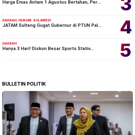
3
Harga Emas Antam 1 Agustus Bertahan, Per…
4
DAERAH
,
HUKUM
,
SULAWESI
JATAM Sulteng Gugat Gubernur di PTUN Pal…
5
DAERAH
Hanya 3 Hari! Diskon Besar Sports Statio…
BULLETIN POLITIK