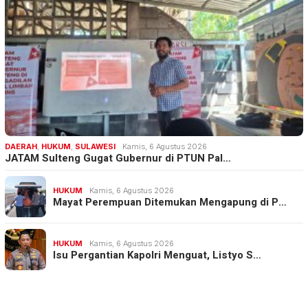
DAERAH
,
HUKUM
,
SULAWESI
Kamis, 6 Agustus 2026
JATAM Sulteng Gugat Gubernur di PTUN Pal…
HUKUM
Kamis, 6 Agustus 2026
Mayat Perempuan Ditemukan Mengapung di P…
HUKUM
Kamis, 6 Agustus 2026
Isu Pergantian Kapolri Menguat, Listyo S…