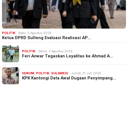
POLITIK
Rabu, 5 Agustus 2026
Ketua DPRD Sulteng Evaluasi Realisasi AP…
POLITIK
Senin, 3 Agustus 2026
Feri Anwar Tegaskan Loyalitas ke Ahmad A…
HUKUM
,
POLITIK
,
SULAWESI
Jumat, 31 Juli 2026
KPK Kantongi Data Awal Dugaan Penyimpang…