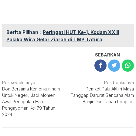
Berita Pilihan :
Peringati HUT Ke-1, Kodam XXIII
Palaka Wira Gelar Ziarah di TMP Tatura
SEBARKAN
Navigasi
Pos sebelumnya
Pos berikutnya
Doa Bersama Kemenkumham
Pemkot Palu Akhiri Masa
pos
Untuk Negeri, Jadi Momen
Tanggap Darurat Bencana Alam
Awal Peringatan Hari
Banjir Dan Tanah Longsor
Pengayoman Ke-79 Tahun
2024