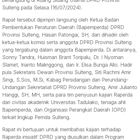
Sulteng pada Selasa (16/07/2024).
Rapat tersebut dipimpin langsung oleh Ketua Badan
Pembentukan Peraturan Daerah (Bapemperda) DPRD
Provinsi Sulteng, Hasan Patongai, SH, dan dihadiri oleh
ketua-ketua komisi serta anggota DPRD Provinsi Sulteng
yang tergabung dalam anggota Bapemperda. Di antaranya,
Sonny Tandra, Huisman Brant Toripalu, Dr. I Nyoman
Slamet, Irianto Malinggong, dan Ir. Elisa Bunga Allo. Hadir
pula Sekretaris Dewan Provinsi Sulteng, Siti Rachmi Amir
Singi, S.Sos, M.Si, Kabag Persidangan dan Perundang-
Undangan Sekretariat DPRD Provinsi Sulteng, Amir Julianto
Hanggi, SH, MH, serta para tim penyusun kajian Raperda
dari civitas akademik Universitas Tadulako, tenaga ahli
Bapemperda, dan Organisasi Perangkat Daerah (OPD)
terkait lingkup Pemda Sulteng.
Rapat ini bertujuan untuk membahas kajian terhadap
Raperda inisiatif DPRD yang diusulkan dalam Program