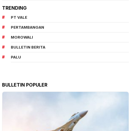
TRENDING
PT VALE
PERTAMBANGAN
MOROWALI
BULLETIN BERITA
PALU
BULLETIN POPULER