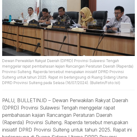
Dewan Perwakilan Rakyat Daerah (DPRD) Provinsi Sulawesi Tengah
menggelar rapat pembahasan kajian Rancangan Peraturan Daerah (Raperda)
Provinsi Sulteng. Raperda tersebut merupakan inisiatif DPRD Provinsi
Sulteng untuk tahun 2025. Rapat ini berlangsung di Ruang Sidang Utama
DPRD Provinsi Sulteng pada Selasa (16/07/2024). (Bulletin/Foto:Ist)
PALU, BULLETIN.ID – Dewan Perwakilan Rakyat Daerah
(DPRD) Provinsi Sulawesi Tengah menggelar rapat
pembahasan kajian Rancangan Peraturan Daerah
(Raperda) Provinsi Sulteng. Raperda tersebut merupakan
inisiatif DPRD Provinsi Sulteng untuk tahun 2025. Rapat ini
berlangsung di Ruang Sidang Utama DPRD Provinsi