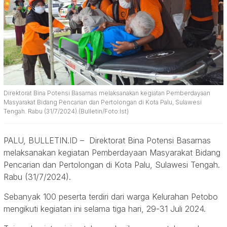
Direktorat Bina Potensi Basarnas melaksanakan kegiatan Pemberdayaan
Masyarakat Bidang Pencarian dan Pertolongan di Kota Palu, Sulawesi
Tengah. Rabu (31/7/2024).(Bulletin/Foto:Ist)
PALU, BULLETIN.ID – Direktorat Bina Potensi Basarnas
melaksanakan kegiatan Pemberdayaan Masyarakat Bidang
Pencarian dan Pertolongan di Kota Palu, Sulawesi Tengah.
Rabu (31/7/2024).
Sebanyak 100 peserta terdiri dari warga Kelurahan Petobo
mengikuti kegiatan ini selama tiga hari, 29-31 Juli 2024.