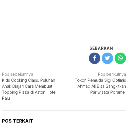
SEBARKAN
Navigasi
Pos sebelumnya
Pos berikutnya
Kids Cooking Class, Puluhan
Tokoh Pemuda Sigi Optimis
pos
Anak Diajari Cara Membuat
Ahmad Ali Bisa Bangkitkan
Topping Pizza di Aston Hotel
Pariwisata Porame
Palu
POS TERKAIT