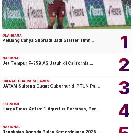
1
OLAHRAGA
Peluang Cahya Supriadi Jadi Starter Timn…
2
NASIONAL
Jet Tempur F-35B AS Jatuh di California,…
3
DAERAH
,
HUKUM
,
SULAWESI
JATAM Sulteng Gugat Gubernur di PTUN Pal…
4
EKONOMI
Harga Emas Antam 1 Agustus Bertahan, Per…
NASIONAL
Rangkaian Agenda Bulan Kemerdekaan 2026 …