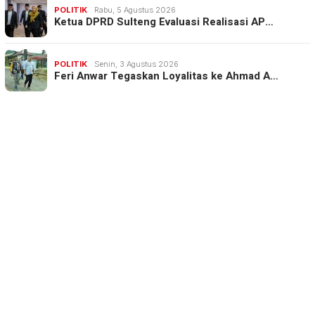
POLITIK
Rabu, 5 Agustus 2026
Ketua DPRD Sulteng Evaluasi Realisasi AP…
POLITIK
Senin, 3 Agustus 2026
Feri Anwar Tegaskan Loyalitas ke Ahmad A…