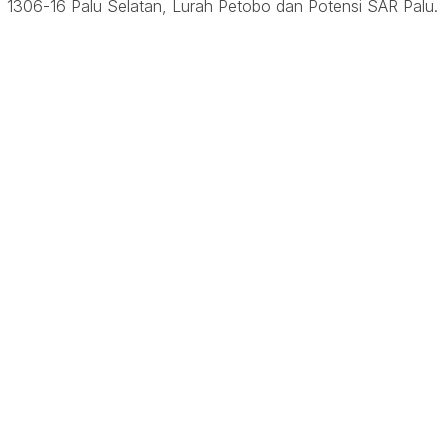
1306-16 Palu Selatan, Lurah Petobo dan Potensi SAR Palu.