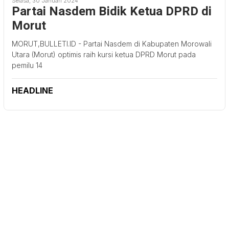
Selasa, 30 Januari 2024
Partai Nasdem Bidik Ketua DPRD di
Morut
MORUT,BULLETI.ID - Partai Nasdem di Kabupaten Morowali
Utara (Morut) optimis raih kursi ketua DPRD Morut pada
pemilu 14
HEADLINE