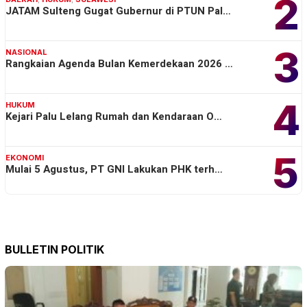
2
JATAM Sulteng Gugat Gubernur di PTUN Pal…
3
NASIONAL
Rangkaian Agenda Bulan Kemerdekaan 2026 …
4
HUKUM
Kejari Palu Lelang Rumah dan Kendaraan O…
5
EKONOMI
Mulai 5 Agustus, PT GNI Lakukan PHK terh…
BULLETIN POLITIK