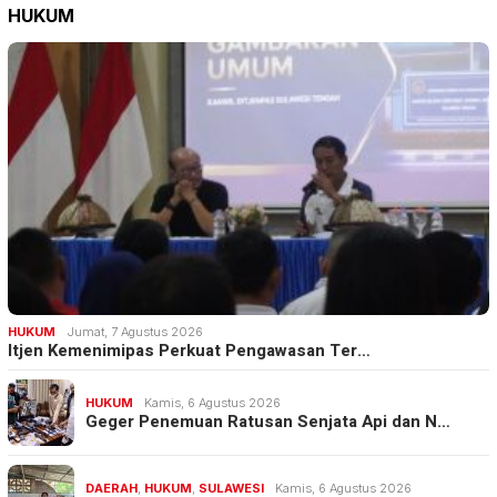
HUKUM
HUKUM
Jumat, 7 Agustus 2026
Itjen Kemenimipas Perkuat Pengawasan Ter…
HUKUM
Kamis, 6 Agustus 2026
Geger Penemuan Ratusan Senjata Api dan N…
DAERAH
,
HUKUM
,
SULAWESI
Kamis, 6 Agustus 2026