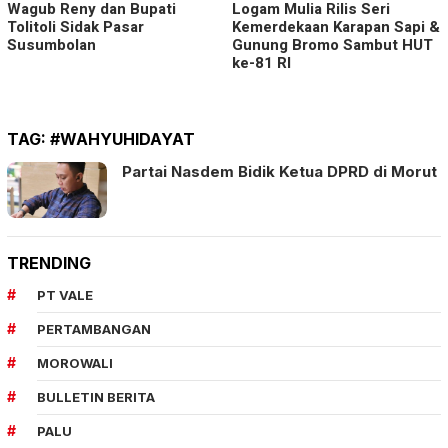
Wagub Reny dan Bupati
Logam Mulia Rilis Seri
Tolitoli Sidak Pasar
Kemerdekaan Karapan Sapi &
Susumbolan
Gunung Bromo Sambut HUT
ke-81 RI
TAG:
#WAHYUHIDAYAT
Partai Nasdem Bidik Ketua DPRD di Morut
TRENDING
PT VALE
PERTAMBANGAN
MOROWALI
BULLETIN BERITA
PALU