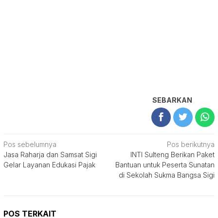
SEBARKAN
Navigasi
Pos sebelumnya
Pos berikutnya
Jasa Raharja dan Samsat Sigi
INTI Sulteng Berikan Paket
pos
Gelar Layanan Edukasi Pajak
Bantuan untuk Peserta Sunatan
di Sekolah Sukma Bangsa Sigi
POS TERKAIT