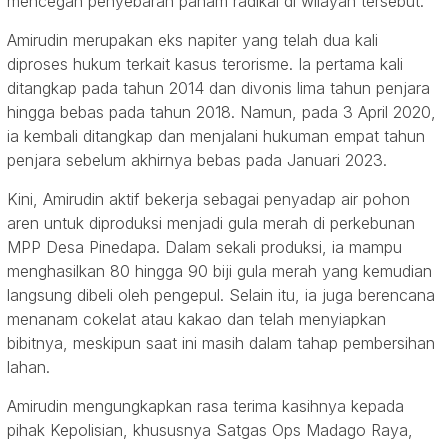
mencegah penyebaran paham radikal di wilayah tersebut.
Amirudin merupakan eks napiter yang telah dua kali
diproses hukum terkait kasus terorisme. Ia pertama kali
ditangkap pada tahun 2014 dan divonis lima tahun penjara
hingga bebas pada tahun 2018. Namun, pada 3 April 2020,
ia kembali ditangkap dan menjalani hukuman empat tahun
penjara sebelum akhirnya bebas pada Januari 2023.
Kini, Amirudin aktif bekerja sebagai penyadap air pohon
aren untuk diproduksi menjadi gula merah di perkebunan
MPP Desa Pinedapa. Dalam sekali produksi, ia mampu
menghasilkan 80 hingga 90 biji gula merah yang kemudian
langsung dibeli oleh pengepul. Selain itu, ia juga berencana
menanam cokelat atau kakao dan telah menyiapkan
bibitnya, meskipun saat ini masih dalam tahap pembersihan
lahan.
Amirudin mengungkapkan rasa terima kasihnya kepada
pihak Kepolisian, khususnya Satgas Ops Madago Raya,