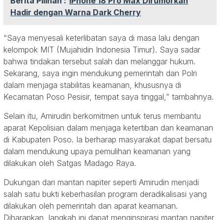
Berita Pilihan :
iPhone 18 Pro Max Dirumorkan
Hadir dengan Warna Dark Cherry
“Saya menyesali keterlibatan saya di masa lalu dengan
kelompok MIT (Mujahidin Indonesia Timur). Saya sadar
bahwa tindakan tersebut salah dan melanggar hukum.
Sekarang, saya ingin mendukung pemerintah dan Polri
dalam menjaga stabilitas keamanan, khususnya di
Kecamatan Poso Pesisir, tempat saya tinggal,” tambahnya.
Selain itu, Amirudin berkomitmen untuk terus membantu
aparat Kepolisian dalam menjaga ketertiban dan keamanan
di Kabupaten Poso. Ia berharap masyarakat dapat bersatu
dalam mendukung upaya pemulihan keamanan yang
dilakukan oleh Satgas Madago Raya.
Dukungan dari mantan napiter seperti Amirudin menjadi
salah satu bukti keberhasilan program deradikalisasi yang
dilakukan oleh pemerintah dan aparat keamanan.
Diharapkan, langkah ini dapat menginspirasi mantan napiter