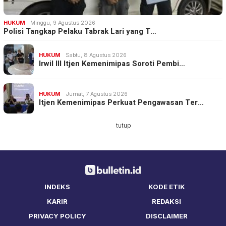
HUKUM
Minggu, 9 Agustus 2026
Polisi Tangkap Pelaku Tabrak Lari yang T…
HUKUM
Sabtu, 8 Agustus 2026
Irwil III Itjen Kemenimipas Soroti Pembi…
HUKUM
Jumat, 7 Agustus 2026
Itjen Kemenimipas Perkuat Pengawasan Ter…
tutup
INDEKS
KODE ETIK
KARIR
REDAKSI
PRIVACY POLICY
DISCLAIMER