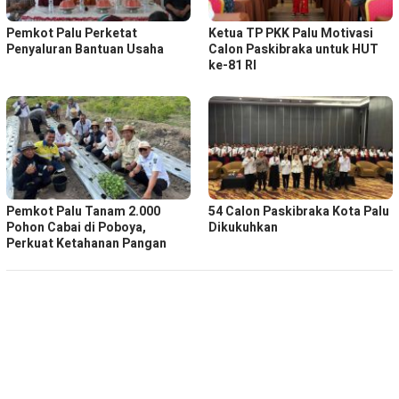
Pemkot Palu Perketat
Ketua TP PKK Palu Motivasi
Penyaluran Bantuan Usaha
Calon Paskibraka untuk HUT
ke-81 RI
Pemkot Palu Tanam 2.000
54 Calon Paskibraka Kota Palu
Pohon Cabai di Poboya,
Dikukuhkan
Perkuat Ketahanan Pangan