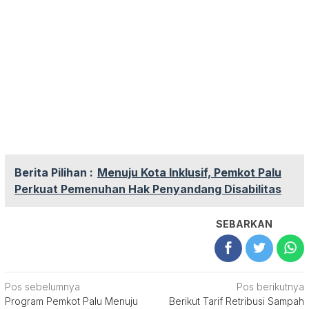
Berita Pilihan :
Menuju Kota Inklusif, Pemkot Palu
Perkuat Pemenuhan Hak Penyandang Disabilitas
SEBARKAN
Navigasi
Pos sebelumnya
Pos berikutnya
Program Pemkot Palu Menuju
Berikut Tarif Retribusi Sampah
pos