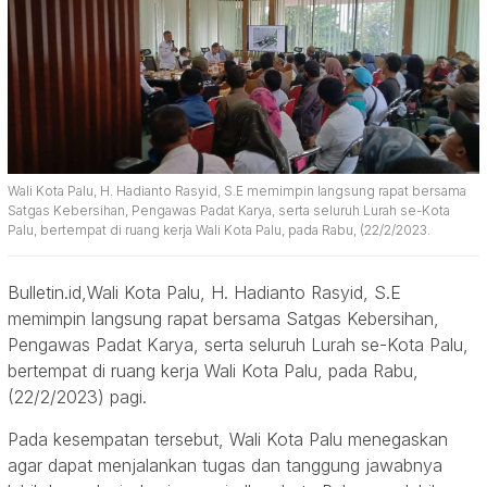
Wali Kota Palu, H. Hadianto Rasyid, S.E memimpin langsung rapat bersama
Satgas Kebersihan, Pengawas Padat Karya, serta seluruh Lurah se-Kota
Palu, bertempat di ruang kerja Wali Kota Palu, pada Rabu, (22/2/2023.
Bulletin.id,Wali Kota Palu, H. Hadianto Rasyid, S.E
memimpin langsung rapat bersama Satgas Kebersihan,
Pengawas Padat Karya, serta seluruh Lurah se-Kota Palu,
bertempat di ruang kerja Wali Kota Palu, pada Rabu,
(22/2/2023) pagi.
Pada kesempatan tersebut, Wali Kota Palu menegaskan
agar dapat menjalankan tugas dan tanggung jawabnya