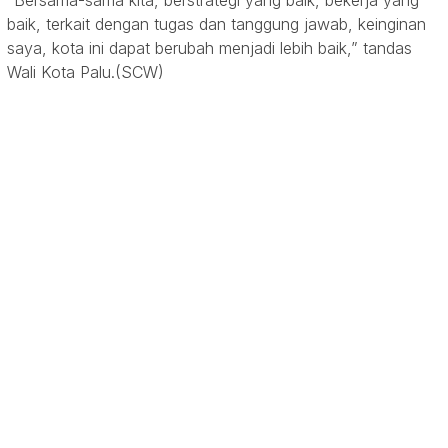
“Bersama-sama kita, berstrategi yang baik, bekerja yang
baik, terkait dengan tugas dan tanggung jawab, keinginan
saya, kota ini dapat berubah menjadi lebih baik,” tandas
Wali Kota Palu.(SCW)