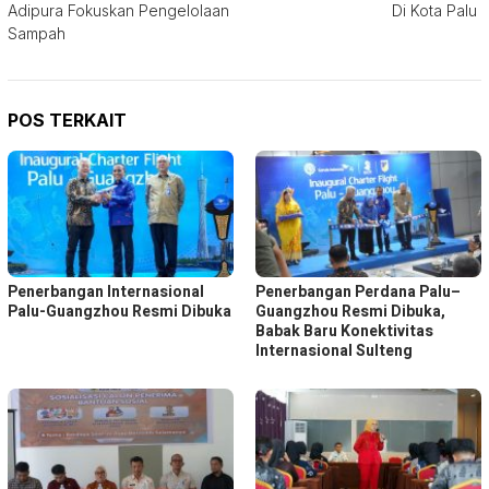
Adipura Fokuskan Pengelolaan
Di Kota Palu
Sampah
POS TERKAIT
Penerbangan Internasional
Penerbangan Perdana Palu–
Palu-Guangzhou Resmi Dibuka
Guangzhou Resmi Dibuka,
Babak Baru Konektivitas
Internasional Sulteng