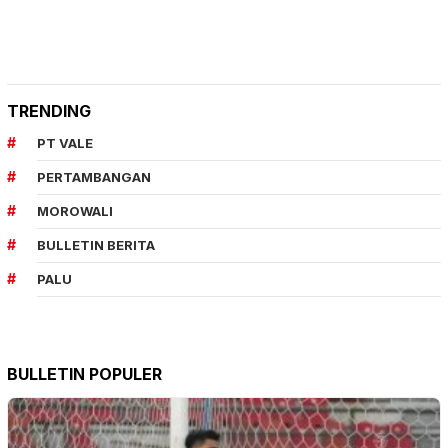
TRENDING
PT VALE
PERTAMBANGAN
MOROWALI
BULLETIN BERITA
PALU
BULLETIN POPULER