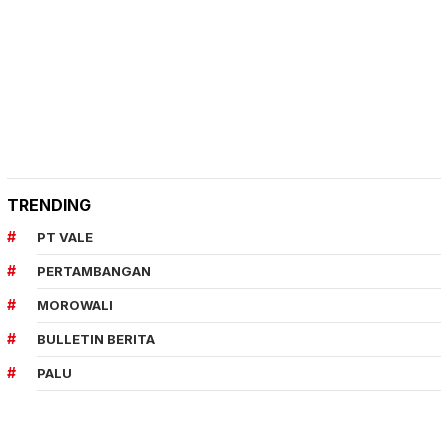
TRENDING
PT VALE
PERTAMBANGAN
MOROWALI
BULLETIN BERITA
PALU