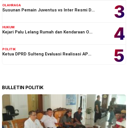
3
OLAHRAGA
Susunan Pemain Juventus vs Inter Resmi D…
4
HUKUM
Kejari Palu Lelang Rumah dan Kendaraan O…
5
POLITIK
Ketua DPRD Sulteng Evaluasi Realisasi AP…
BULLETIN POLITIK