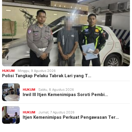
HUKUM
Minggu, 9 Agustus 2026
Polisi Tangkap Pelaku Tabrak Lari yang T…
HUKUM
Sabtu, 8 Agustus 2026
Irwil III Itjen Kemenimipas Soroti Pembi…
HUKUM
Jumat, 7 Agustus 2026
Itjen Kemenimipas Perkuat Pengawasan Ter…