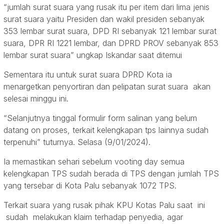
“jumlah surat suara yang rusak itu per item dari lima jenis
surat suara yaitu Presiden dan wakil presiden sebanyak
353 lembar surat suara, DPD RI sebanyak 121 lembar surat
suara, DPR RI 1221 lembar, dan DPRD PROV sebanyak 853
lembar surat suara” ungkap Iskandar saat ditemui
Sementara itu untuk surat suara DPRD Kota ia
menargetkan penyortiran dan pelipatan surat suara akan
selesai minggu ini.
“Selanjutnya tinggal formulir form salinan yang belum
datang on proses, terkait kelengkapan tps lainnya sudah
terpenuhi” tuturnya. Selasa (9/01/2024).
Ia memastikan sehari sebelum vooting day semua
kelengkapan TPS sudah berada di TPS dengan jumlah TPS
yang tersebar di Kota Palu sebanyak 1072 TPS.
Terkait suara yang rusak pihak KPU Kotas Palu saat ini
sudah melakukan klaim terhadap penyedia, agar