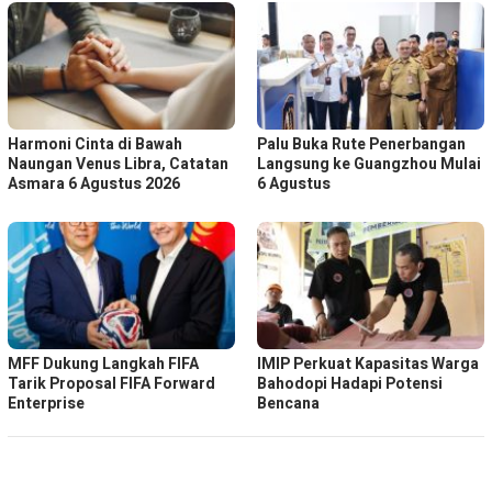
Harmoni Cinta di Bawah
Palu Buka Rute Penerbangan
Naungan Venus Libra, Catatan
Langsung ke Guangzhou Mulai
Asmara 6 Agustus 2026
6 Agustus
MFF Dukung Langkah FIFA
IMIP Perkuat Kapasitas Warga
Tarik Proposal FIFA Forward
Bahodopi Hadapi Potensi
Enterprise
Bencana