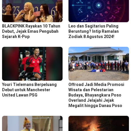
BLACKPINK Rayakan 10 Tahun
Leo dan Sagitarius Paling
Debut, Jejak Emas Pengubah
Beruntung? Intip Ramalan
Sejarah K-Pop
Zodiak 8 Agustus 2024!
Youri Tielemans Berpeluang
Offroad Jadi Media Promosi
Debut untuk Manchester
Wisata dan Pelestarian
United Lawan PSG
Budaya, Bhayangkara Poso
Overland Jelajahi Jejak
Megalit hingga Danau Poso