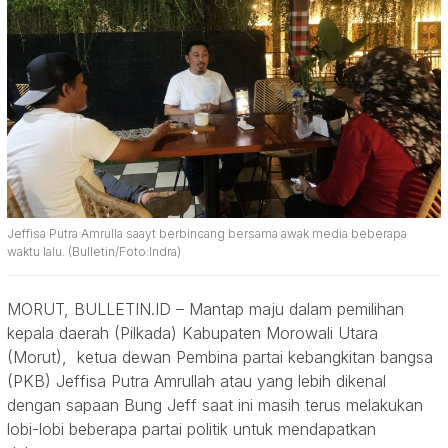
Jeffisa Putra Amrulla saayt berbincang bersama awak media beberapa
waktu lalu. (Bulletin/Foto:Indra)
MORUT, BULLETIN.ID – Mantap maju dalam pemilihan
kepala daerah (Pilkada) Kabupaten Morowali Utara
(Morut), ketua dewan Pembina partai kebangkitan bangsa
(PKB) Jeffisa Putra Amrullah atau yang lebih dikenal
dengan sapaan Bung Jeff saat ini masih terus melakukan
lobi-lobi beberapa partai politik untuk mendapatkan