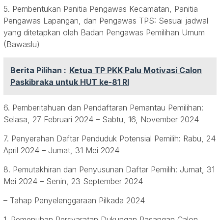
5. Pembentukan Panitia Pengawas Kecamatan, Panitia
Pengawas Lapangan, dan Pengawas TPS: Sesuai jadwal
yang ditetapkan oleh Badan Pengawas Pemilihan Umum
(Bawaslu)
Berita Pilihan :
Ketua TP PKK Palu Motivasi Calon
Paskibraka untuk HUT ke-81 RI
6. Pemberitahuan dan Pendaftaran Pemantau Pemilihan:
Selasa, 27 Februari 2024 – Sabtu, 16, November 2024
7. Penyerahan Daftar Penduduk Potensial Pemilih: Rabu, 24
April 2024 – Jumat, 31 Mei 2024
8. Pemutakhiran dan Penyusunan Daftar Pemilih: Jumat, 31
Mei 2024 – Senin, 23 September 2024
– Tahap Penyelenggaraan Pilkada 2024
1. Pemenuhan Persyaratan Dukungan Pasangan Calon