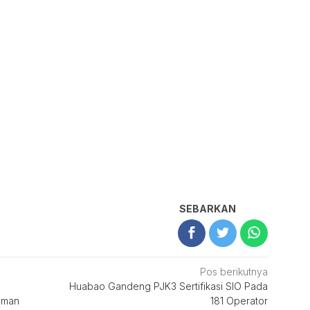
SEBARKAN
Pos berikutnya
Huabao Gandeng PJK3 Sertifikasi SIO Pada
aman
181 Operator