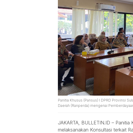
Panitia Khusus (Pansus) I DPRD Provinsi Su
Daerah (Ranperda) mengenai Pemberdayaan 
JAKARTA, BULLETIN.ID – Panitia 
melaksanakan Konsultasi terkait 