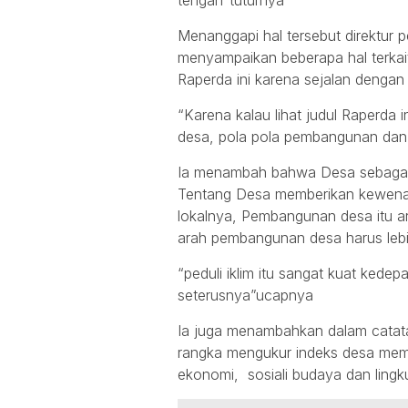
tengah”tuturnya
Menanggapi hal tersebut direktur 
menyampaikan beberapa hal terkai
Raperda ini karena sejalan dengan
“Karena kalau lihat judul Raperda i
desa, pola pola pembangunan dan
Ia menambah bahwa Desa sebaga
Tentang Desa memberikan kewena
lokalnya, Pembangunan desa itu ara
arah pembangunan desa harus lebi
“peduli iklim itu sangat kuat kedepa
seterusnya”ucapnya
Ia juga menambahkan dalam catat
rangka mengukur indeks desa mem
ekonomi, sosiali budaya dan ling