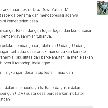
perencanaan teknis Dra. Dewi Yuliani, MP
t raperda pertama dan mengapresasi adanya
 visi kementerian desa
ni sangat terkait dengan tugas tugas dari kementerian
 pemberdayaannya” tuturnya.
i pelaku pembangunan, olehnya Undang Undang
ngan terhadap desa untuk memunculkan karakter
hanya liskusifitas dan berkelanjutan, ia menjelaskan
h peduli terhadap lingkungan
n, lingkungan desa tetap lestari, hijau dan
an dalam memperkaya Isi Raperda yakni dalam
bangun (IDM) suata desa berdasarkan indikator
kungan