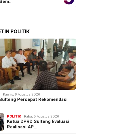
 Sem…
TIN POLITIK
K
Kamis, 6 Agustus 2026
Sulteng Percepat Rekomendasi
…
POLITIK
Rabu, 5 Agustus 2026
Ketua DPRD Sulteng Evaluasi
Realisasi AP…