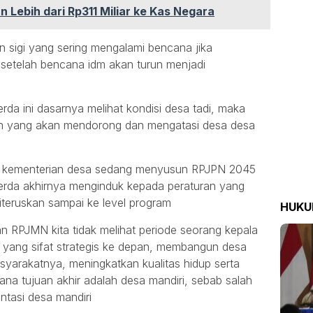
 Lebih dari Rp311 Miliar ke Kas Negara
 sigi yang sering mengalami bencana jika
 setelah bencana idm akan turun menjadi
da ini dasarnya melihat kondisi desa tadi, maka
n yang akan mendorong dan mengatasi desa desa
a kementerian desa sedang menyusun RPJPN 2045
da akhirnya menginduk kepada peraturan yang
iteruskan sampai ke level program
HUK
RPJMN kita tidak melihat periode seorang kepala
an yang sifat strategis ke depan, membangun desa
yarakatnya, meningkatkan kualitas hidup serta
na tujuan akhir adalah desa mandiri, sebab salah
ntasi desa mandiri