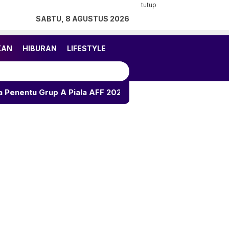
tutup
SABTU, 8 AGUSTUS 2026
KAN
HIBURAN
LIFESTYLE
iala AFF 2026
Ramalan Asmara 12 Zodiak: Peluang Jo