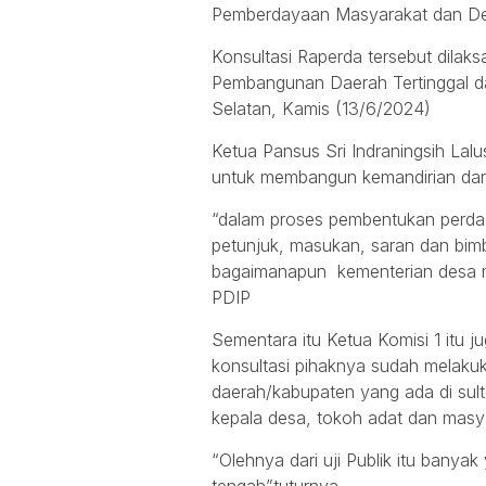
Pemberdayaan Masyarakat dan D
Konsultasi Raperda tersebut dilak
Pembangunan Daerah Tertinggal dan
Selatan, Kamis (13/6/2024)
Ketua Pansus Sri Indraningsih La
untuk membangun kemandirian dan
“dalam proses pembentukan perda
petunjuk, masukan, saran dan bimb
bagaimanapun kementerian desa me
PDIP
Sementara itu Ketua Komisi 1 it
konsultasi pihaknya sudah melakuk
daerah/kabupaten yang ada di sul
kepala desa, tokoh adat dan masy
“Olehnya dari uji Publik itu banya