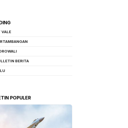
DING
 VALE
ERTAMBANGAN
OROWALI
LLETIN BERITA
ALU
ETIN POPULER