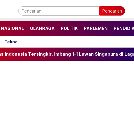
Pencarian
NASIONAL
OLAHRAGA
POLITIK
PARLEMEN
PENDIDI
Tekno
gkir, Imbang 1-1 Lawan Singapura di Laga Penentu Grup A P