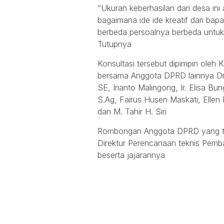
“Ukuran keberhasilan dari desa in
bagaimana ide ide kreatif dari bap
berbeda persoalnya berbeda untuk
Tutupnya
Konsultasi tersebut dipimpin oleh K
bersama Anggota DPRD lainnya Dr.
SE, Irianto Malingong, Ir. Elisa B
S.Ag, Fairus Husen Maskati, Ellen
dan M. Tahir H. Siri
Rombongan Anggota DPRD yang ter
Direktur Perencanaan teknis Pem
beserta jajarannya