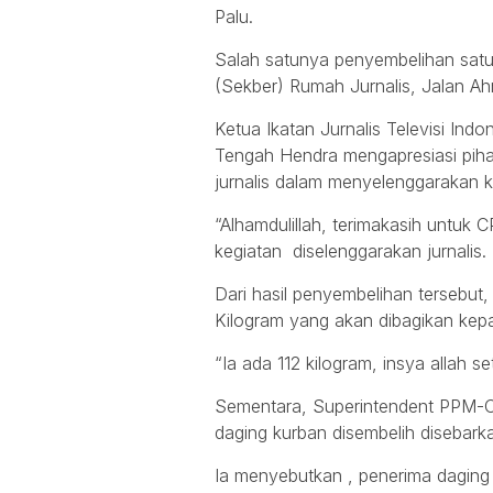
Palu.
Salah satunya penyembelihan satu 
(Sekber) Rumah Jurnalis, Jalan Ah
Ketua Ikatan Jurnalis Televisi Ind
Tengah Hendra mengapresiasi piha
jurnalis dalam menyelenggarakan 
“Alhamdulillah, terimakasih untuk
kegiatan diselenggarakan jurnalis.
Dari hasil penyembelihan tersebut
Kilogram yang akan dibagikan kepad
“Ia ada 112 kilogram, insya allah s
Sementara, Superintendent PPM-
daging kurban disembelih disebarka
Ia menyebutkan , penerima daging