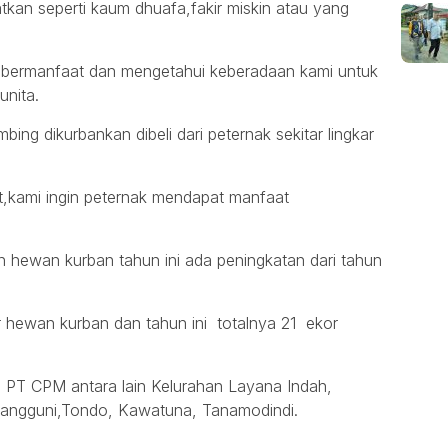
atkan seperti kaum dhuafa,fakir miskin atau yang
 bermanfaat dan mengetahui keberadaan kami untuk
unita.
ing dikurbankan dibeli dari peternak sekitar lingkar
t,kami ingin peternak mendapat manfaat
 hewan kurban tahun ini ada peningkatan dari tahun
r hewan kurban dan tahun ini totalnya 21 ekor
g PT CPM antara lain Kelurahan Layana Indah,
alangguni,Tondo, Kawatuna, Tanamodindi.