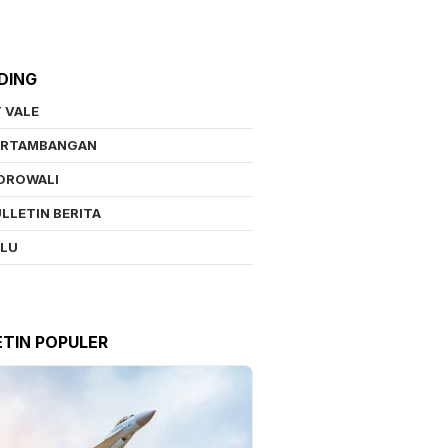
DING
 VALE
ERTAMBANGAN
OROWALI
LLETIN BERITA
ALU
ETIN POPULER