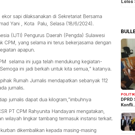
Lolos
ekor sapi dilaksanakan di Sekretariat Bersama
mad Yani , Kota Palu, Selasa (18/6/2024).
BULLE
onesia (IJTI) Pengurus Daerah (Pengda) Sulawesi
k CPM, yang selama ini terus bekerjasama dengan
kegiatan apapun.
 CPM selama ini juga telah mendukung kegiatan-
 Semoga ini jadi berkah untuk kita semua,” katanya.
, pihak Rumah Jurnalis mendapatkan sebanyak 112
a jurnalis.
POLITI
DPRD 
etiap jurnalis dapat dua kilogram,”imbuhnya
Konfli
CSR PT CPM Rahyunita Handayani mengatakan,
n wilayah lingkar tambang termasuk instansi terkait.
 kurban dikembalikan kepada masing-masing