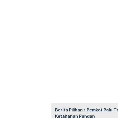
Berita Pilihan :
Pemkot Palu T
Ketahanan Pangan