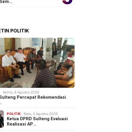
 Sem…
TIN POLITIK
K
Kamis, 6 Agustus 2026
Sulteng Percepat Rekomendasi
…
POLITIK
Rabu, 5 Agustus 2026
Ketua DPRD Sulteng Evaluasi
Realisasi AP…