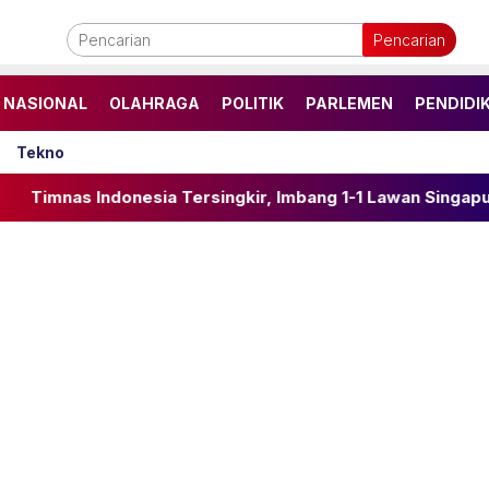
Pencarian
NASIONAL
OLAHRAGA
POLITIK
PARLEMEN
PENDIDI
Tekno
esia Tersingkir, Imbang 1-1 Lawan Singapura di Laga Penen