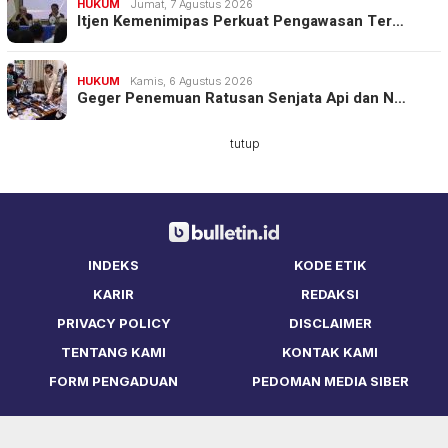
HUKUM
Jumat, 7 Agustus 2026
Itjen Kemenimipas Perkuat Pengawasan Ter…
HUKUM
Kamis, 6 Agustus 2026
Geger Penemuan Ratusan Senjata Api dan N…
tutup
INDEKS
KODE ETIK
KARIR
REDAKSI
PRIVACY POLICY
DISCLAIMER
TENTANG KAMI
KONTAK KAMI
FORM PENGADUAN
PEDOMAN MEDIA SIBER