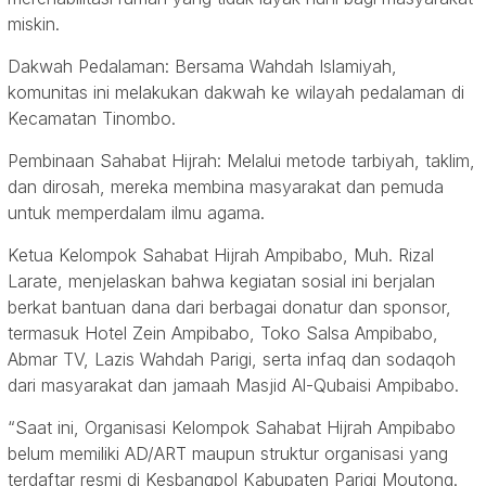
miskin.
Dakwah Pedalaman: Bersama Wahdah Islamiyah,
komunitas ini melakukan dakwah ke wilayah pedalaman di
Kecamatan Tinombo.
Pembinaan Sahabat Hijrah: Melalui metode tarbiyah, taklim,
dan dirosah, mereka membina masyarakat dan pemuda
untuk memperdalam ilmu agama.
Ketua Kelompok Sahabat Hijrah Ampibabo, Muh. Rizal
Larate, menjelaskan bahwa kegiatan sosial ini berjalan
berkat bantuan dana dari berbagai donatur dan sponsor,
termasuk Hotel Zein Ampibabo, Toko Salsa Ampibabo,
Abmar TV, Lazis Wahdah Parigi, serta infaq dan sodaqoh
dari masyarakat dan jamaah Masjid Al-Qubaisi Ampibabo.
“Saat ini, Organisasi Kelompok Sahabat Hijrah Ampibabo
belum memiliki AD/ART maupun struktur organisasi yang
terdaftar resmi di Kesbangpol Kabupaten Parigi Moutong.