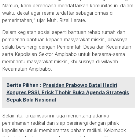
Namun, kami berencana mendaftarkan komunitas ini dalam
waktu dekat agar resmi terdaftar sebagai ormas di
pemerintahan,” ujar Muh. Rizal Larate.
Dalam kegiatan sosial seperti bantuan rehab rumah dan
pemberian bantuan kepada masyarakat miskin, pihaknya
selalu bersinergi dengan Pemerintah Desa dan Kecamatan
serta Kepolisian Sektor Ampibabo untuk bersama-sama
membantu masyarakat miskin, khususnya di wilayah
Kecamatan Ampibabo.
Berita Pilihan :
Presiden Prabowo Batal Hadiri
Kongres PSSI, Erick Thohir Buka Agenda Strategis
Sepak Bola Nasional
Selain itu, organisasi ini juga menentang adanya
pemahaman radikal dan siap bersinergi dengan pihak
kepolisian untuk memberantas paham radikal. Kelompok