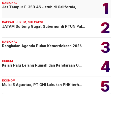
1
NASIONAL
Jet Tempur F-35B AS Jatuh di California,…
2
DAERAH
,
HUKUM
,
SULAWESI
JATAM Sulteng Gugat Gubernur di PTUN Pal…
3
NASIONAL
Rangkaian Agenda Bulan Kemerdekaan 2026 …
4
HUKUM
Kejari Palu Lelang Rumah dan Kendaraan O…
5
EKONOMI
Mulai 5 Agustus, PT GNI Lakukan PHK terh…