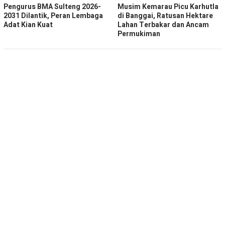
Pengurus BMA Sulteng 2026-
Musim Kemarau Picu Karhutla
2031 Dilantik, Peran Lembaga
di Banggai, Ratusan Hektare
Adat Kian Kuat
Lahan Terbakar dan Ancam
Permukiman