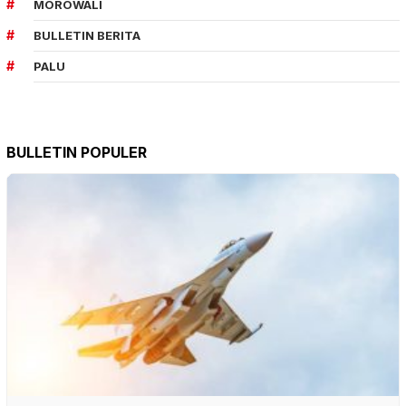
MOROWALI
BULLETIN BERITA
PALU
BULLETIN POPULER