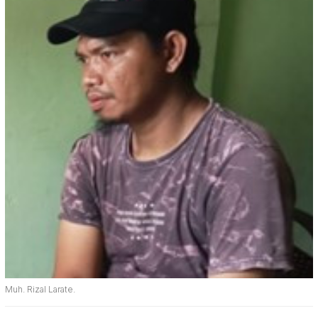
Muh. Rizal Larate.