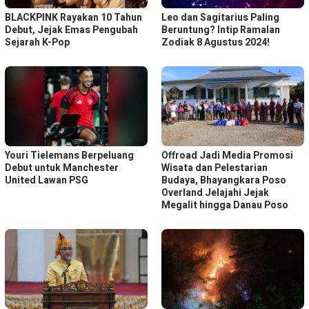
BLACKPINK Rayakan 10 Tahun
Leo dan Sagitarius Paling
Debut, Jejak Emas Pengubah
Beruntung? Intip Ramalan
Sejarah K-Pop
Zodiak 8 Agustus 2024!
Youri Tielemans Berpeluang
Offroad Jadi Media Promosi
Debut untuk Manchester
Wisata dan Pelestarian
United Lawan PSG
Budaya, Bhayangkara Poso
Overland Jelajahi Jejak
Megalit hingga Danau Poso