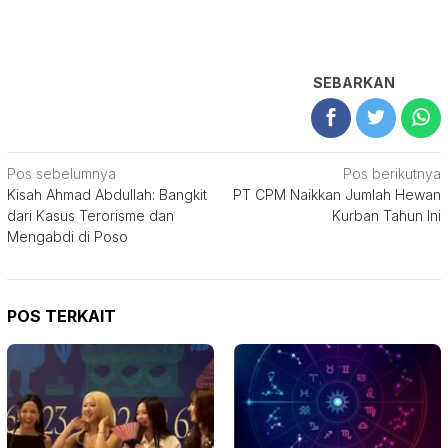
SEBARKAN
Navigasi
Pos sebelumnya
Pos berikutnya
Kisah Ahmad Abdullah: Bangkit
PT CPM Naikkan Jumlah Hewan
pos
dari Kasus Terorisme dan
Kurban Tahun Ini
Mengabdi di Poso
POS TERKAIT