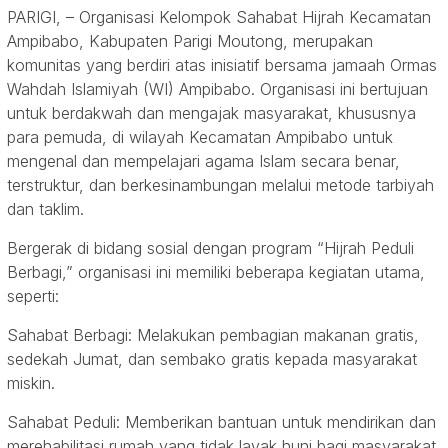
PARIGI, – Organisasi Kelompok Sahabat Hijrah Kecamatan
Ampibabo, Kabupaten Parigi Moutong, merupakan
komunitas yang berdiri atas inisiatif bersama jamaah Ormas
Wahdah Islamiyah (WI) Ampibabo. Organisasi ini bertujuan
untuk berdakwah dan mengajak masyarakat, khususnya
para pemuda, di wilayah Kecamatan Ampibabo untuk
mengenal dan mempelajari agama Islam secara benar,
terstruktur, dan berkesinambungan melalui metode tarbiyah
dan taklim.
Bergerak di bidang sosial dengan program “Hijrah Peduli
Berbagi,” organisasi ini memiliki beberapa kegiatan utama,
seperti:
Sahabat Berbagi: Melakukan pembagian makanan gratis,
sedekah Jumat, dan sembako gratis kepada masyarakat
miskin.
Sahabat Peduli: Memberikan bantuan untuk mendirikan dan
merehabilitasi rumah yang tidak layak huni bagi masyarakat