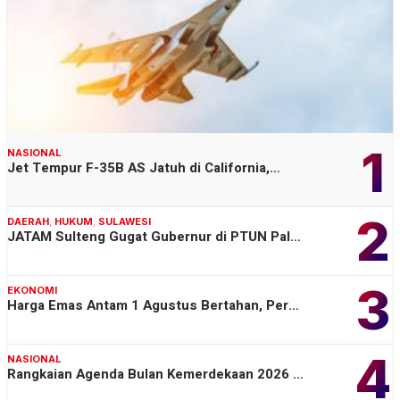
1
NASIONAL
Jet Tempur F-35B AS Jatuh di California,…
2
DAERAH
,
HUKUM
,
SULAWESI
JATAM Sulteng Gugat Gubernur di PTUN Pal…
3
EKONOMI
Harga Emas Antam 1 Agustus Bertahan, Per…
4
NASIONAL
Rangkaian Agenda Bulan Kemerdekaan 2026 …