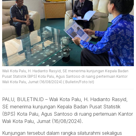
Wali Kota Palu, H. Hadianto Rasyid, SE menerima kunjungan Kepala Badan
Pusat Statistik (BPS) Kota Palu, Agus Santoso di ruang pertemuan Kantor
Wali Kota Palu, Jumat (16/08/2024).( Bulletin/Foto:Ist)
PALU, BULETIN.ID – Wali Kota Palu, H. Hadianto Rasyid,
SE menerima kunjungan Kepala Badan Pusat Statistik
(BPS) Kota Palu, Agus Santoso di ruang pertemuan Kantor
Wali Kota Palu, Jumat (16/08/2024).
Kunjungan tersebut dalam rangka silaturahmi sekaligus