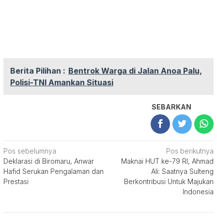
Berita Pilihan :
Bentrok Warga di Jalan Anoa Palu,
Polisi-TNI Amankan Situasi
SEBARKAN
Navigasi
Pos sebelumnya
Pos berikutnya
Deklarasi di Biromaru, Anwar
Maknai HUT ke-79 RI, Ahmad
pos
Hafid Serukan Pengalaman dan
Ali: Saatnya Sulteng
Prestasi
Berkontribusi Untuk Majukan
Indonesia