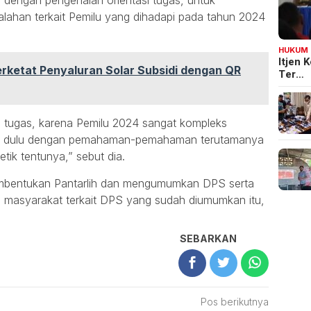
 dengan pengenalan orientasi tugas, untuk
ahan terkait Pemilu yang dihadapi pada tahun 2024
HUKUM
Itjen
rketat Penyaluran Solar Subsidi dengan QR
Ter…
i tugas, karena Pemilu 2024 sangat kompleks
ali dulu dengan pemahaman-pemahaman terutamanya
tik tentunya,” sebut dia.
embentukan Pantarlih dan mengumumkan DPS serta
masyarakat terkait DPS yang sudah diumumkan itu,
SEBARKAN
Pos berikutnya