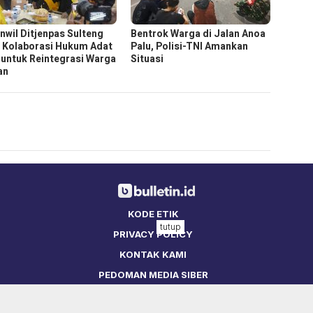
nwil Ditjenpas Sulteng
Bentrok Warga di Jalan Anoa
n Kolaborasi Hukum Adat
Palu, Polisi-TNI Amankan
untuk Reintegrasi Warga
Situasi
an
KODE ETIK
tutup
PRIVACY POLICY
KONTAK KAMI
PEDOMAN MEDIA SIBER