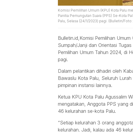
Komisi Pemilihan Umum (KPU) Kota Palu me
Panitia Pemungutan Suara (PPS) Se-Kota Pa
Palu, Selasa (24/1/2023) pagi. (Bulletin/Foto:
Bulletin.id,Komisi Pemilihan Umu
Sumpah/Janji dan Orientasi Tugas
Pemilihan Umum Tahun 2024, di Ho
pagi.
Dalam pelantikan dihadiri oleh Ka
Bawaslu Kota Palu, Seluruh Lurah 
pimpinan instansi lainnya.
Ketua KPU Kota Palu Agussalim W
mengatakan, Anggota PPS yang dila
46 kelurahan se-kota Palu.
“Setiap kelurahan 3 orang anggot
kelurahan. Jadi, kalau ada 46 kelur