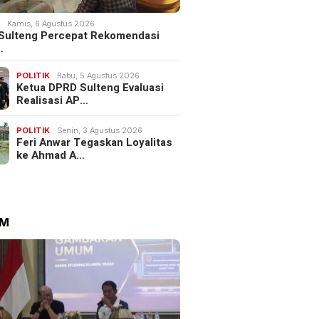
K
Kamis, 6 Agustus 2026
Sulteng Percepat Rekomendasi
…
POLITIK
Rabu, 5 Agustus 2026
Ketua DPRD Sulteng Evaluasi
Realisasi AP…
POLITIK
Senin, 3 Agustus 2026
Feri Anwar Tegaskan Loyalitas
ke Ahmad A…
UM