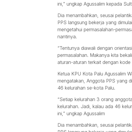
ini,” ungkap Agussalim kepada Su
Dia menambahkan, seusai pelantik
PPS langsung bekerja yang dimulai
mengetahui permasalahan-permasal
nantinya.
“Tentunya diawali dengan orientas
permasalahan. Makanya kita bek
aturan-aturan terkait dengan kode e
Ketua KPU Kota Palu Agussalim W
mengatakan, Anggota PPS yang dila
46 kelurahan se-kota Palu.
“Setiap kelurahan 3 orang anggot
kelurahan. Jadi, kalau ada 46 kelur
ini,” ungkap Agussalim
Dia menambahkan, seusai pelantik