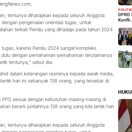
ltengNews.com.
POLITI
DPRD 
an, tentunya diharapkan kepada seluruh Anggota
Konfli
 dengan pengenalan orientasi tugas, untuk
ahan terkait Pemilu yang dihadapi pada tahun 2024
i tugas, karena Pemilu 2024 sangat kompleks
ali dulu dengan pemahaman-pemahaman terutamanya
tik tentunya,” sebut dia.
ahid dalam keterangan resminya kepada awak media,
ntik hari ini sebanyak 138 orang, yang tersebar di
HUK
a PPS sesuai dengan kebutuhan masing-masing di
ahan berarti jumlahnya 138 orang yang kita lantik hari
an, tentunya diharapkan kepada seluruh Anggota