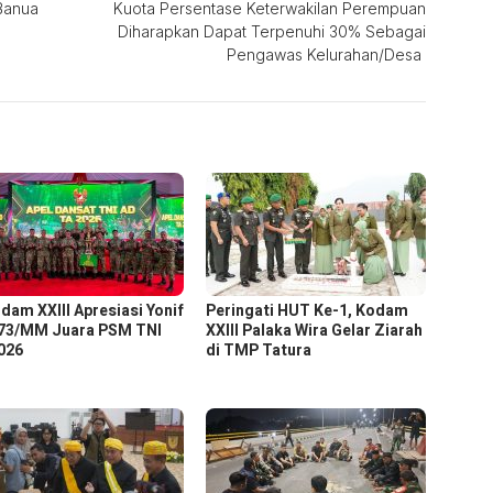
Banua
Kuota Persentase Keterwakilan Perempuan
Diharapkan Dapat Terpenuhi 30% Sebagai
Pengawas Kelurahan/Desa
dam XXIII Apresiasi Yonif
Peringati HUT Ke-1, Kodam
73/MM Juara PSM TNI
XXIII Palaka Wira Gelar Ziarah
026
di TMP Tatura