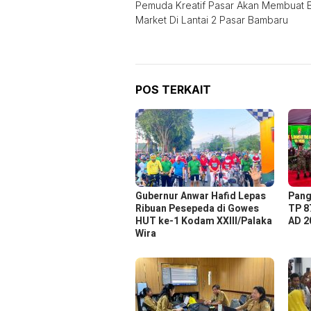
Pemuda Kreatif Pasar Akan Membuat 
pos
Market Di Lantai 2 Pasar Bambaru
POS TERKAIT
Gubernur Anwar Hafid Lepas
Pang
Ribuan Pesepeda di Gowes
TP 8
HUT ke-1 Kodam XXIII/Palaka
AD 2
Wira