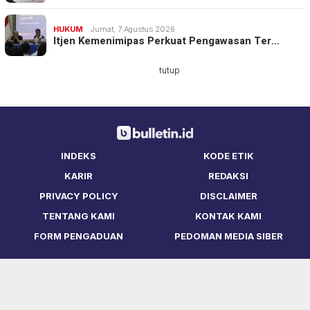
HUKUM
Jumat, 7 Agustus 2026
Itjen Kemenimipas Perkuat Pengawasan Ter…
tutup
INDEKS
KODE ETIK
KARIR
REDAKSI
PRIVACY POLICY
DISCLAIMER
TENTANG KAMI
KONTAK KAMI
FORM PENGADUAN
PEDOMAN MEDIA SIBER
Copyright © Bulletin.ID 2021