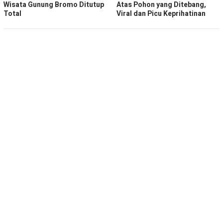
Wisata Gunung Bromo Ditutup
Atas Pohon yang Ditebang,
Total
Viral dan Picu Keprihatinan