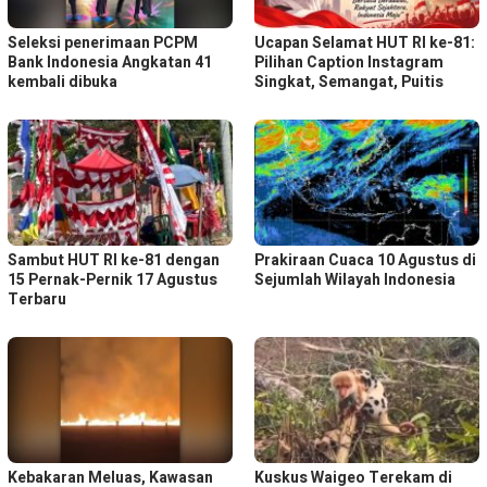
Seleksi penerimaan PCPM
Ucapan Selamat HUT RI ke-81:
Bank Indonesia Angkatan 41
Pilihan Caption Instagram
kembali dibuka
Singkat, Semangat, Puitis
Sambut HUT RI ke-81 dengan
Prakiraan Cuaca 10 Agustus di
15 Pernak-Pernik 17 Agustus
Sejumlah Wilayah Indonesia
Terbaru
Kebakaran Meluas, Kawasan
Kuskus Waigeo Terekam di