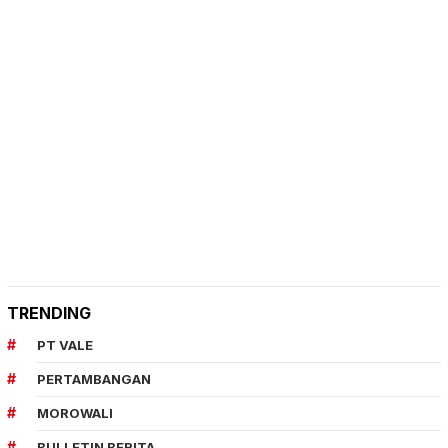
TRENDING
PT VALE
PERTAMBANGAN
MOROWALI
BULLETIN BERITA