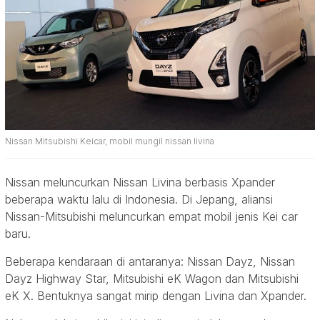
Nissan Mitsubishi Keicar, mobil mungil nissan livina
Nissan meluncurkan Nissan Livina berbasis Xpander
beberapa waktu lalu di Indonesia. Di Jepang, aliansi
Nissan-Mitsubishi meluncurkan empat mobil jenis Kei car
baru.
Beberapa kendaraan di antaranya: Nissan Dayz, Nissan
Dayz Highway Star, Mitsubishi eK Wagon dan Mitsubishi
eK X. Bentuknya sangat mirip dengan Livina dan Xpander.