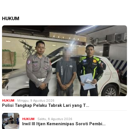
HUKUM
HUKUM
Minggu, 9 Agustus 2026
Polisi Tangkap Pelaku Tabrak Lari yang T…
HUKUM
Sabtu, 8 Agustus 2026
Irwil III Itjen Kemenimipas Soroti Pembi…