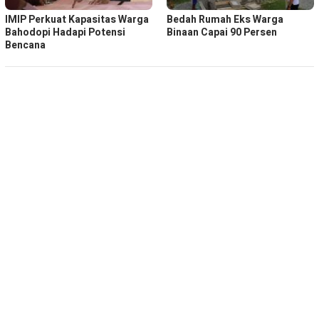
IMIP Perkuat Kapasitas Warga
Bedah Rumah Eks Warga
Bahodopi Hadapi Potensi
Binaan Capai 90 Persen
Bencana