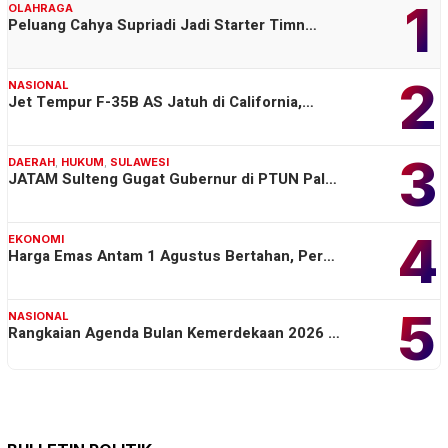
1
OLAHRAGA
Peluang Cahya Supriadi Jadi Starter Timn…
2
NASIONAL
Jet Tempur F-35B AS Jatuh di California,…
3
DAERAH
,
HUKUM
,
SULAWESI
JATAM Sulteng Gugat Gubernur di PTUN Pal…
4
EKONOMI
Harga Emas Antam 1 Agustus Bertahan, Per…
5
NASIONAL
Rangkaian Agenda Bulan Kemerdekaan 2026 …