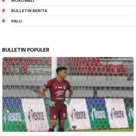
MOROWALI
BULLETIN BERITA
PALU
BULLETIN POPULER