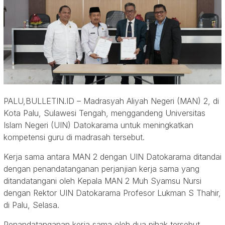
PALU,BULLETIN.ID – Madrasyah Aliyah Negeri (MAN) 2, di
Kota Palu, Sulawesi Tengah, menggandeng Universitas
Islam Negeri (UIN) Datokarama untuk meningkatkan
kompetensi guru di madrasah tersebut.
Kerja sama antara MAN 2 dengan UIN Datokarama ditandai
dengan penandatanganan perjanjian kerja sama yang
ditandatangani oleh Kepala MAN 2 Muh Syamsu Nursi
dengan Rektor UIN Datokarama Profesor Lukman S Thahir,
di Palu, Selasa.
Penandatanganan kerja sama oleh dua pihak tersebut,