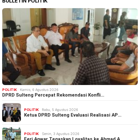
BULLETIN POLITIK
POLITIK
Kamis, 6 Agustus 2026
DPRD Sulteng Percepat Rekomendasi Konfli…
POLITIK
Rabu, 5 Agustus 2026
Ketua DPRD Sulteng Evaluasi Realisasi AP…
POLITIK
Senin, 3 Agustus 2026
Feri Anwar Tegaskan Loyalitas ke Ahmad A…