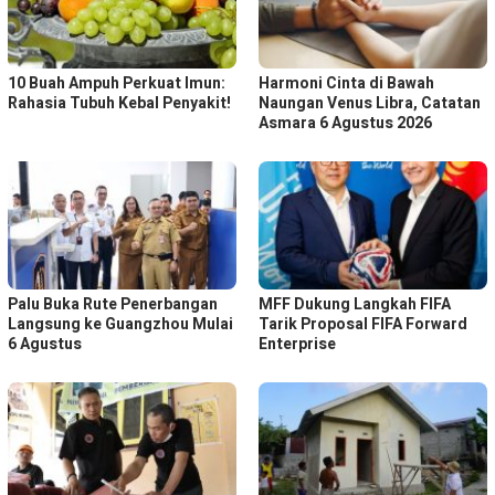
10 Buah Ampuh Perkuat Imun:
Harmoni Cinta di Bawah
Rahasia Tubuh Kebal Penyakit!
Naungan Venus Libra, Catatan
Asmara 6 Agustus 2026
Palu Buka Rute Penerbangan
MFF Dukung Langkah FIFA
Langsung ke Guangzhou Mulai
Tarik Proposal FIFA Forward
6 Agustus
Enterprise