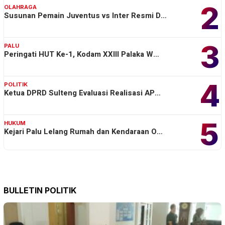
2
OLAHRAGA
Susunan Pemain Juventus vs Inter Resmi D…
3
PALU
Peringati HUT Ke-1, Kodam XXIII Palaka W…
4
POLITIK
Ketua DPRD Sulteng Evaluasi Realisasi AP…
5
HUKUM
Kejari Palu Lelang Rumah dan Kendaraan O…
BULLETIN POLITIK