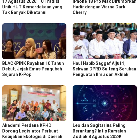
17 Agustus 2026: 10 Tradisi
iPhone 18 Pro Max Dirumorkan
Unik HUT Kemerdekaan yang
Hadir dengan Warna Dark
Tak Banyak Diketahui
Cherry
BLACKPINK Rayakan 10 Tahun
Haul Habib Saggaf Aljufri,
Debut, Jejak Emas Pengubah
Sekwan DPRD Sulteng Serukan
Sejarah K-Pop
Penguatan Ilmu dan Akhlak
Akademi Perdana KPHD
Leo dan Sagitarius Paling
Dorong Legislator Perkuat
Beruntung? Intip Ramalan
Kebijakan Ekologis di Daerah
Zodiak 8 Agustus 2024!