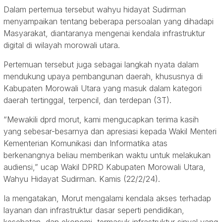
Dalam pertemua tersebut wahyu hidayat Sudirman
menyampaikan tentang beberapa persoalan yang dihadapi
Masyarakat, diantaranya mengenai kendala infrastruktur
digital di wilayah morowali utara.
Pertemuan tersebut juga sebagai langkah nyata dalam
mendukung upaya pembangunan daerah, khususnya di
Kabupaten Morowali Utara yang masuk dalam kategori
daerah tertinggal, terpencil, dan terdepan (3T).
“Mewakili dprd morut, kami mengucapkan terima kasih
yang sebesar-besarnya dan apresiasi kepada Wakil Menteri
Kementerian Komunikasi dan Informatika atas
berkenangnya beliau memberikan waktu untuk melakukan
audiensi,” ucap Wakil DPRD Kabupaten Morowali Utara,
Wahyu Hidayat Sudirman. Kamis (22/2/24).
Ia mengatakan, Morut mengalami kendala akses terhadap
layanan dan infrastruktur dasar seperti pendidikan,
kesehatan, dan ekonomi, termasuk infrastruktur sinyal yang