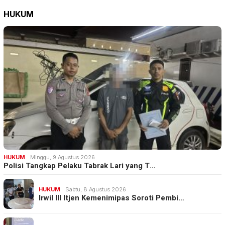
HUKUM
HUKUM
Minggu, 9 Agustus 2026
Polisi Tangkap Pelaku Tabrak Lari yang T…
HUKUM
Sabtu, 8 Agustus 2026
Irwil III Itjen Kemenimipas Soroti Pembi…