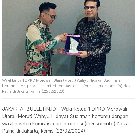
Wakil ketua 1 DPRD Morowali Utara (Morut) Wahyu Hidayat Sudirman
bertemu dengan wakil menteri komikasi dan informasi (menkominfo) Nezar
Patria di Jakarta, kamis (22/02/2023).
JAKARTA, BULLETIN.ID – Wakil ketua 1 DPRD Morowali
Utara (Morut) Wahyu Hidayat Sudirman bertemu dengan
wakil menteri komikasi dan informasi (menkominfo) Nezar
Patria di Jakarta, kamis (22/02/2024).