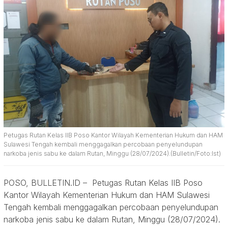
Petugas Rutan Kelas IIB Poso Kantor Wilayah Kementerian Hukum dan HAM
Sulawesi Tengah kembali menggagalkan percobaan penyelundupan
narkoba jenis sabu ke dalam Rutan, Minggu (28/07/2024).(Bulletin/Foto:Ist)
POSO, BULLETIN.ID – Petugas Rutan Kelas IIB Poso
Kantor Wilayah Kementerian Hukum dan HAM Sulawesi
Tengah kembali menggagalkan percobaan penyelundupan
narkoba jenis sabu ke dalam Rutan, Minggu (28/07/2024).