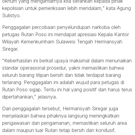
oknum yang mengantarnya kita serahkan kepada pihak
kepolisian untuk pemeriksaan lebih mendalam,” kata Agung
Sulistyo.
Penggagalan percobaan penyelundupan narkoba oleh
petugas Rutan Poso ini mendapat apresiasi Kepala Kantor
Wilayah Kemenkumham Sulawesi Tengah Hermansyah
Siregar.
“Keberhasilan ini berkat upaya maksimal dalam menunaikan
standar operasional prosedur, yakni memastikan bahwa
seluruh barang titipan bersih dan tidak terdapat barang
terlarang. Penggagalan ini adalah wujud para petugas di
Rutan Poso sigap. Tentu ini hal yang positif dan harus terus
dipertahankan,” jelasnya.
Dari penggagalan tersebut, Hermansyah Siregar juga
menjelaskan bahwa pihaknya langsung meningkatkan
pengawasan dan pengamanan, memastikan seluruh area
dalam maupun luar Rutan tetap bersih dan kondusif.