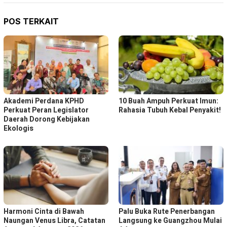
POS TERKAIT
Akademi Perdana KPHD
10 Buah Ampuh Perkuat Imun:
Perkuat Peran Legislator
Rahasia Tubuh Kebal Penyakit!
Daerah Dorong Kebijakan
Ekologis
Harmoni Cinta di Bawah
Palu Buka Rute Penerbangan
Naungan Venus Libra, Catatan
Langsung ke Guangzhou Mulai