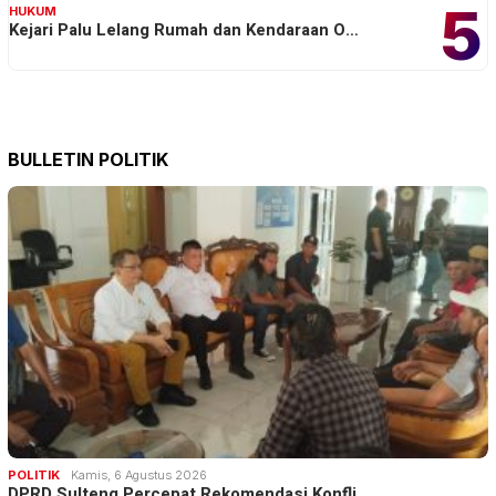
5
HUKUM
Kejari Palu Lelang Rumah dan Kendaraan O…
BULLETIN POLITIK
POLITIK
Kamis, 6 Agustus 2026
DPRD Sulteng Percepat Rekomendasi Konfli…