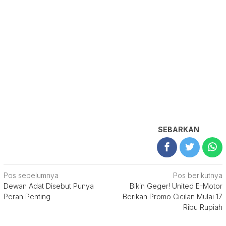
SEBARKAN
Navigasi
Pos sebelumnya
Pos berikutnya
Dewan Adat Disebut Punya
Bikin Geger! United E-Motor
pos
Peran Penting
Berikan Promo Cicilan Mulai 17
Ribu Rupiah