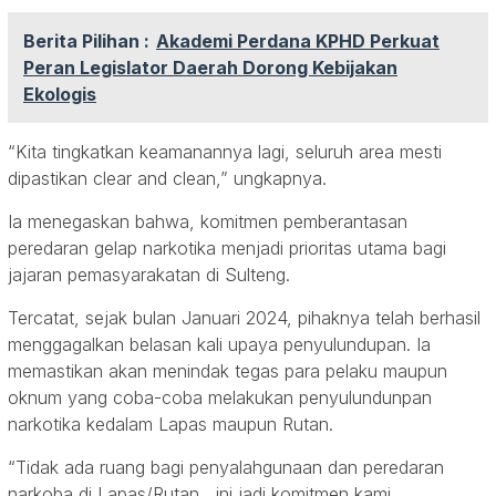
Berita Pilihan :
Akademi Perdana KPHD Perkuat
Peran Legislator Daerah Dorong Kebijakan
Ekologis
“Kita tingkatkan keamanannya lagi, seluruh area mesti
dipastikan clear and clean,” ungkapnya.
Ia menegaskan bahwa, komitmen pemberantasan
peredaran gelap narkotika menjadi prioritas utama bagi
jajaran pemasyarakatan di Sulteng.
Tercatat, sejak bulan Januari 2024, pihaknya telah berhasil
menggagalkan belasan kali upaya penyulundupan. Ia
memastikan akan menindak tegas para pelaku maupun
oknum yang coba-coba melakukan penyulundunpan
narkotika kedalam Lapas maupun Rutan.
“Tidak ada ruang bagi penyalahgunaan dan peredaran
narkoba di Lapas/Rutan , ini jadi komitmen kami