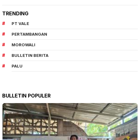
TRENDING
PT VALE
PERTAMBANGAN
MOROWALI
BULLETIN BERITA
PALU
BULLETIN POPULER