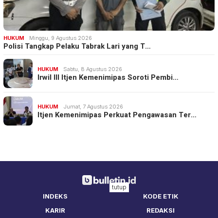
HUKUM
Minggu, 9 Agustus 2026
Polisi Tangkap Pelaku Tabrak Lari yang T…
HUKUM
Sabtu, 8 Agustus 2026
Irwil III Itjen Kemenimipas Soroti Pembi…
HUKUM
Jumat, 7 Agustus 2026
Itjen Kemenimipas Perkuat Pengawasan Ter…
tutup
INDEKS
KODE ETIK
KARIR
REDAKSI