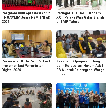
Pangdam XXIII Apresiasi Yonif
Peringati HUT Ke-1, Kodam
TP 873/MM Juara PSM TNI AD
XXIII Palaka Wira Gelar Ziarah
2026
di TMP Tatura
Pemerintah Kota Palu Perkuat
Kakanwil Ditjenpas Sulteng
Implementasi Pemerintah
Jalin Kolaborasi Hukum Adat
Digital 2026
BMA untuk Reintegrasi Warga
Binaan