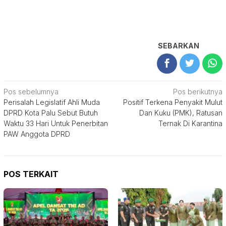
SEBARKAN
Navigasi
Pos sebelumnya
Pos berikutnya
Perisalah Legislatif Ahli Muda
Positif Terkena Penyakit Mulut
pos
DPRD Kota Palu Sebut Butuh
Dan Kuku (PMK), Ratusan
Waktu 33 Hari Untuk Penerbitan
Ternak Di Karantina
PAW Anggota DPRD
POS TERKAIT