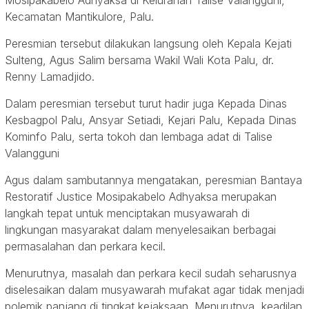
Mosipakabelo Adhyaksa di Kelurahan Talise Valangguni,
Kecamatan Mantikulore, Palu.
Peresmian tersebut dilakukan langsung oleh Kepala Kejati
Sulteng, Agus Salim bersama Wakil Wali Kota Palu, dr.
Renny Lamadjido.
Dalam peresmian tersebut turut hadir juga Kepada Dinas
Kesbagpol Palu, Ansyar Setiadi, Kejari Palu, Kepada Dinas
Kominfo Palu, serta tokoh dan lembaga adat di Talise
Valangguni
Agus dalam sambutannya mengatakan, peresmian Bantaya
Restoratif Justice Mosipakabelo Adhyaksa merupakan
langkah tepat untuk menciptakan musyawarah di
lingkungan masyarakat dalam menyelesaikan berbagai
permasalahan dan perkara kecil.
Menurutnya, masalah dan perkara kecil sudah seharusnya
diselesaikan dalam musyawarah mufakat agar tidak menjadi
polemik panjang di tingkat kejaksaan. Menurutnya, keadilan