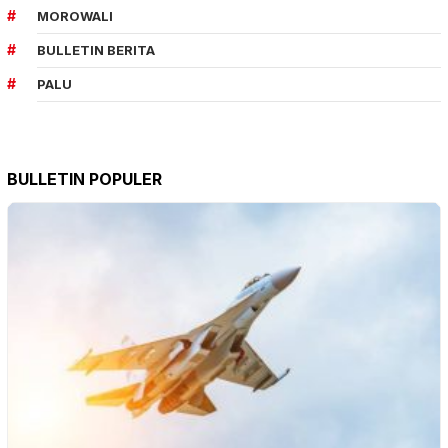
MOROWALI
BULLETIN BERITA
PALU
BULLETIN POPULER