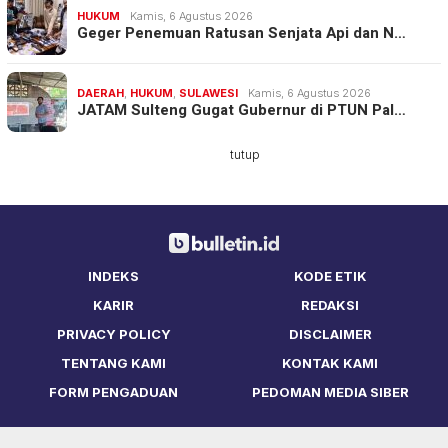
HUKUM
Kamis, 6 Agustus 2026
Geger Penemuan Ratusan Senjata Api dan N…
DAERAH
,
HUKUM
,
SULAWESI
Kamis, 6 Agustus 2026
JATAM Sulteng Gugat Gubernur di PTUN Pal…
tutup
INDEKS
KODE ETIK
KARIR
REDAKSI
PRIVACY POLICY
DISCLAIMER
TENTANG KAMI
KONTAK KAMI
FORM PENGADUAN
PEDOMAN MEDIA SIBER