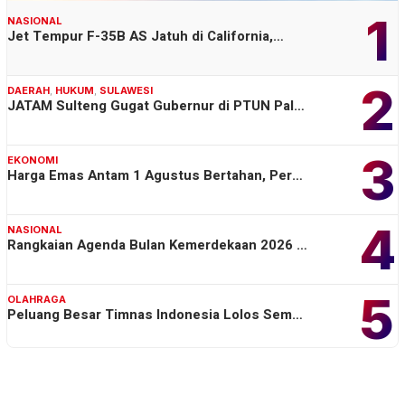
1
NASIONAL
Jet Tempur F-35B AS Jatuh di California,…
2
DAERAH
,
HUKUM
,
SULAWESI
JATAM Sulteng Gugat Gubernur di PTUN Pal…
3
EKONOMI
Harga Emas Antam 1 Agustus Bertahan, Per…
4
NASIONAL
Rangkaian Agenda Bulan Kemerdekaan 2026 …
5
OLAHRAGA
Peluang Besar Timnas Indonesia Lolos Sem…