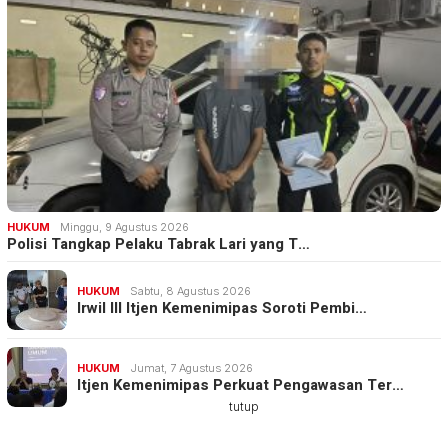
HUKUM
Minggu, 9 Agustus 2026
Polisi Tangkap Pelaku Tabrak Lari yang T…
HUKUM
Sabtu, 8 Agustus 2026
Irwil III Itjen Kemenimipas Soroti Pembi…
HUKUM
Jumat, 7 Agustus 2026
Itjen Kemenimipas Perkuat Pengawasan Ter…
tutup