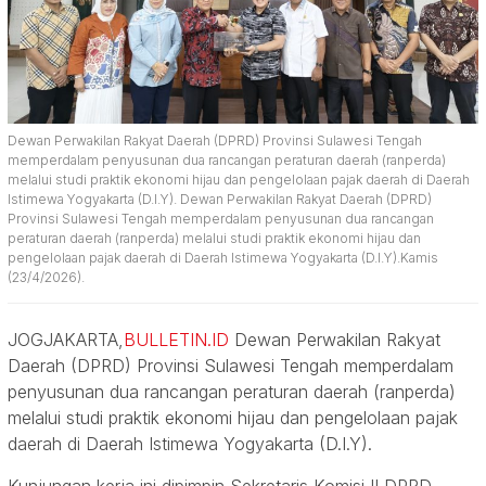
Dewan Perwakilan Rakyat Daerah (DPRD) Provinsi Sulawesi Tengah
memperdalam penyusunan dua rancangan peraturan daerah (ranperda)
melalui studi praktik ekonomi hijau dan pengelolaan pajak daerah di Daerah
Istimewa Yogyakarta (D.I.Y). Dewan Perwakilan Rakyat Daerah (DPRD)
Provinsi Sulawesi Tengah memperdalam penyusunan dua rancangan
peraturan daerah (ranperda) melalui studi praktik ekonomi hijau dan
pengelolaan pajak daerah di Daerah Istimewa Yogyakarta (D.I.Y).Kamis
(23/4/2026).
JOGJAKARTA,
BULLETIN.ID
Dewan Perwakilan Rakyat
Daerah (DPRD) Provinsi Sulawesi Tengah memperdalam
penyusunan dua rancangan peraturan daerah (ranperda)
melalui studi praktik ekonomi hijau dan pengelolaan pajak
daerah di Daerah Istimewa Yogyakarta (D.I.Y).
Kunjungan kerja ini dipimpin Sekretaris Komisi II DPRD