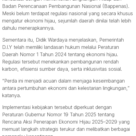
Badan Perencanaan Pembangunan Nasional (Bappenas).
Meski belum terdapat regulasi nasional yang secara khusus
mengatur ekonomi hijau, sejumlah daerah dinilai telah lebih
dahulu menerapkannya.
Sementara itu, Didik Wardaya menjelaskan, Pemerintah
D.I.Y telah memiliki landasan hukum melalui Peraturan
Daerah Nomor 1 Tahun 2024 tentang ekonomi hijau.
Regulasi tersebut menekankan pembangunan rendah
karbon, efisiensi sumber daya, serta inklusivitas sosial.
“Perda ini menjadi acuan dalam menjaga keseimbangan
antara pertumbuhan ekonomi dan kelestarian lingkungan,”
katanya.
Implementasi kebijakan tersebut diperkuat dengan
Peraturan Gubernur Nomor 19 Tahun 2025 tentang
Rencana Aksi Penerapan Ekonomi Hijau 2025–2029 yang
memuat langkah strategis terukur dan melibatkan berbagai