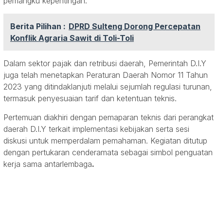
pemangku kepentingan.
Berita Pilihan :
DPRD Sulteng Dorong Percepatan
Konflik Agraria Sawit di Toli-Toli
Dalam sektor pajak dan retribusi daerah, Pemerintah D.I.Y
juga telah menetapkan Peraturan Daerah Nomor 11 Tahun
2023 yang ditindaklanjuti melalui sejumlah regulasi turunan,
termasuk penyesuaian tarif dan ketentuan teknis.
Pertemuan diakhiri dengan pemaparan teknis dari perangkat
daerah D.I.Y terkait implementasi kebijakan serta sesi
diskusi untuk memperdalam pemahaman. Kegiatan ditutup
dengan pertukaran cenderamata sebagai simbol penguatan
kerja sama antarlembaga
.