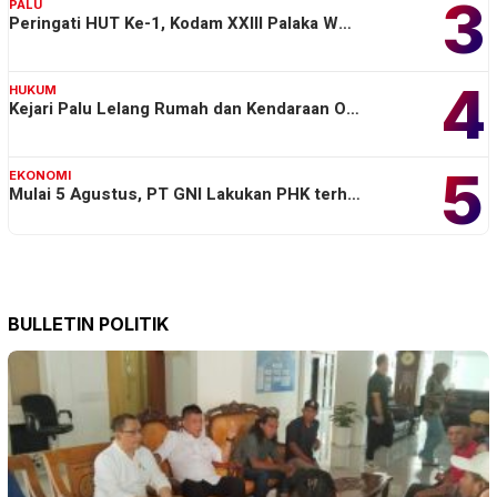
3
PALU
Peringati HUT Ke-1, Kodam XXIII Palaka W…
4
HUKUM
Kejari Palu Lelang Rumah dan Kendaraan O…
5
EKONOMI
Mulai 5 Agustus, PT GNI Lakukan PHK terh…
BULLETIN POLITIK