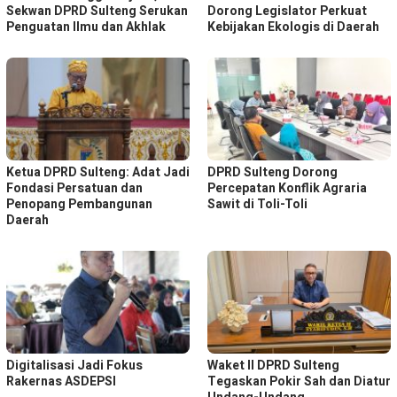
Sekwan DPRD Sulteng Serukan
Dorong Legislator Perkuat
Penguatan Ilmu dan Akhlak
Kebijakan Ekologis di Daerah
Ketua DPRD Sulteng: Adat Jadi
DPRD Sulteng Dorong
Fondasi Persatuan dan
Percepatan Konflik Agraria
Penopang Pembangunan
Sawit di Toli-Toli
Daerah
Digitalisasi Jadi Fokus
Waket ll DPRD Sulteng
Rakernas ASDEPSI
Tegaskan Pokir Sah dan Diatur