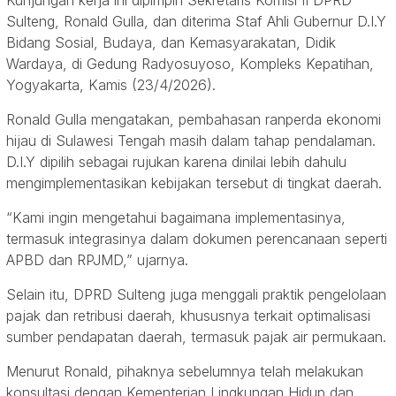
Sulteng, Ronald Gulla, dan diterima Staf Ahli Gubernur D.I.Y
Bidang Sosial, Budaya, dan Kemasyarakatan, Didik
Wardaya, di Gedung Radyosuyoso, Kompleks Kepatihan,
Yogyakarta, Kamis (23/4/2026).
Ronald Gulla mengatakan, pembahasan ranperda ekonomi
hijau di Sulawesi Tengah masih dalam tahap pendalaman.
D.I.Y dipilih sebagai rujukan karena dinilai lebih dahulu
mengimplementasikan kebijakan tersebut di tingkat daerah.
“Kami ingin mengetahui bagaimana implementasinya,
termasuk integrasinya dalam dokumen perencanaan seperti
APBD dan RPJMD,” ujarnya.
Selain itu, DPRD Sulteng juga menggali praktik pengelolaan
pajak dan retribusi daerah, khususnya terkait optimalisasi
sumber pendapatan daerah, termasuk pajak air permukaan.
Menurut Ronald, pihaknya sebelumnya telah melakukan
konsultasi dengan Kementerian Lingkungan Hidup dan