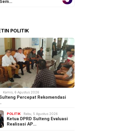
 Sem…
TIN POLITIK
K
Kamis, 6 Agustus 2026
Sulteng Percepat Rekomendasi
…
POLITIK
Rabu, 5 Agustus 2026
Ketua DPRD Sulteng Evaluasi
Realisasi AP…