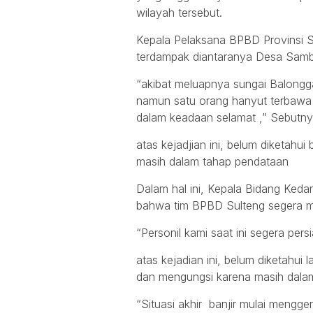
wilayah tersebut.
Kepala Pelaksana BPBD Provinsi S
terdampak diantaranya Desa Sam
“akibat meluapnya sungai Balongg
namun satu orang hanyut terbawa ar
dalam keadaan selamat ,” Sebutn
atas kejadjian ini, belum diketah
masih dalam tahap pendataan
Dalam hal ini, Kepala Bidang Keda
bahwa tim BPBD Sulteng segera men
“Personil kami saat ini segera pers
atas kejadian ini, belum diketahui
dan mengungsi karena masih dala
“Situasi akhir banjir mulai mengg