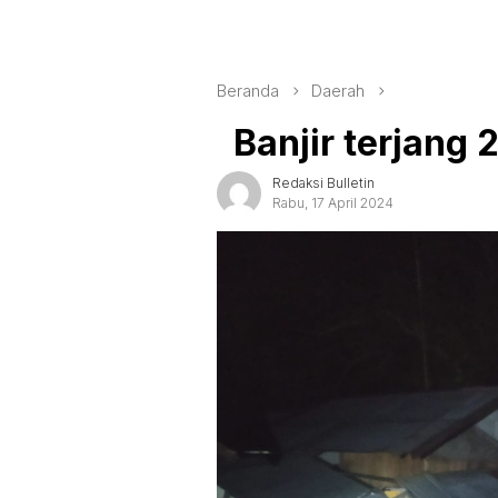
Beranda
Daerah
Banjir terjang 
Redaksi Bulletin
Rabu, 17 April 2024