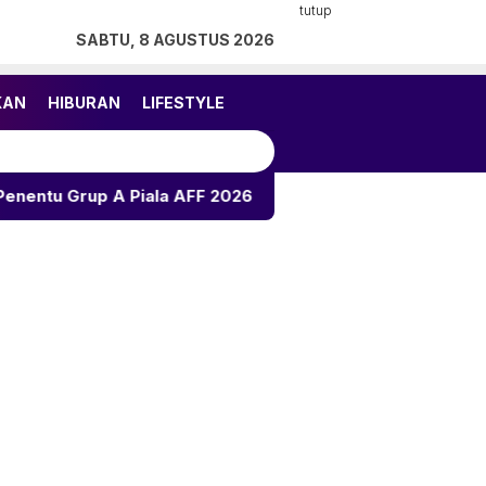
tutup
SABTU, 8 AGUSTUS 2026
KAN
HIBURAN
LIFESTYLE
iala AFF 2026
Ramalan Asmara 12 Zodiak: Peluang Jo