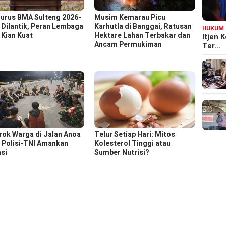
urus BMA Sulteng 2026-
Musim Kemarau Picu
 Dilantik, Peran Lembaga
Karhutla di Banggai, Ratusan
HUKUM
 Kian Kuat
Hektare Lahan Terbakar dan
Itjen
Ancam Permukiman
Ter…
rok Warga di Jalan Anoa
Telur Setiap Hari: Mitos
, Polisi-TNI Amankan
Kolesterol Tinggi atau
asi
Sumber Nutrisi?