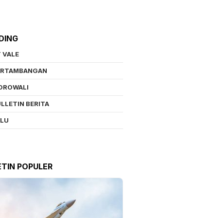
DING
 VALE
ERTAMBANGAN
OROWALI
LLETIN BERITA
ALU
ETIN POPULER