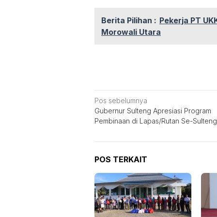
Berita Pilihan :
Pekerja PT UKK
Morowali Utara
Navigasi
Pos sebelumnya
Gubernur Sulteng Apresiasi Program
pos
Pembinaan di Lapas/Rutan Se-Sulteng
POS TERKAIT