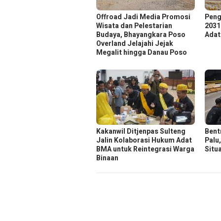
Offroad Jadi Media Promosi
Peng
Wisata dan Pelestarian
2031
Budaya, Bhayangkara Poso
Adat
Overland Jelajahi Jejak
Megalit hingga Danau Poso
Kakanwil Ditjenpas Sulteng
Bent
Jalin Kolaborasi Hukum Adat
Palu
BMA untuk Reintegrasi Warga
Situ
Binaan