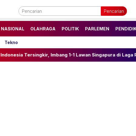
Pencarian
NASIONAL
OLAHRAGA
POLITIK
PARLEMEN
PENDIDI
Tekno
kir, Imbang 1-1 Lawan Singapura di Laga Penentu Grup A P