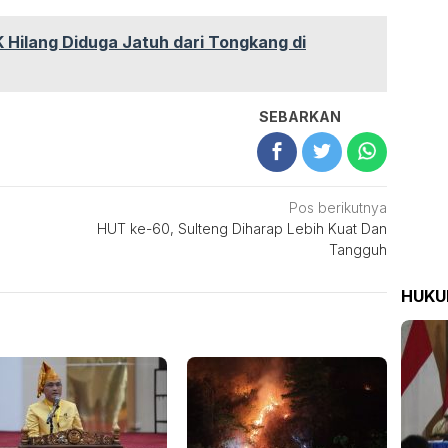
 Hilang Diduga Jatuh dari Tongkang di
SEBARKAN
Pos berikutnya
HUT ke-60, Sulteng Diharap Lebih Kuat Dan
Tangguh
HUK