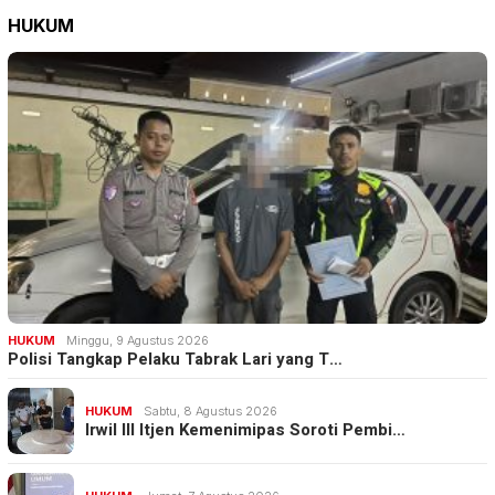
HUKUM
HUKUM
Minggu, 9 Agustus 2026
Polisi Tangkap Pelaku Tabrak Lari yang T…
HUKUM
Sabtu, 8 Agustus 2026
Irwil III Itjen Kemenimipas Soroti Pembi…