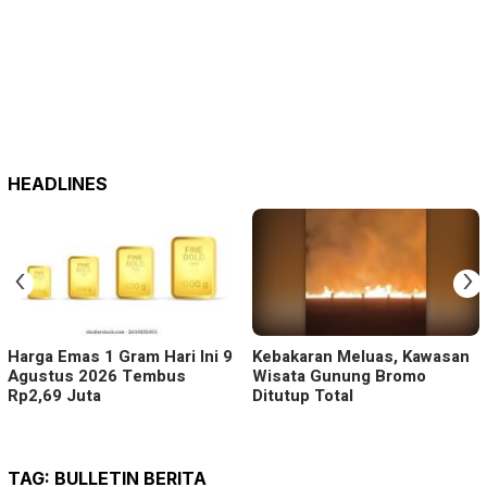
HEADLINES
‹
›
Harga Emas 1 Gram Hari Ini 9
Kebakaran Meluas, Kawasan
Agustus 2026 Tembus
Wisata Gunung Bromo
Rp2,69 Juta
Ditutup Total
TAG:
BULLETIN BERITA