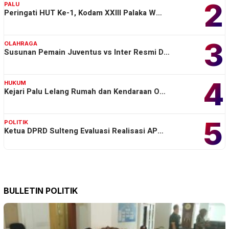
2
PALU
Peringati HUT Ke-1, Kodam XXIII Palaka W…
3
OLAHRAGA
Susunan Pemain Juventus vs Inter Resmi D…
4
HUKUM
Kejari Palu Lelang Rumah dan Kendaraan O…
5
POLITIK
Ketua DPRD Sulteng Evaluasi Realisasi AP…
BULLETIN POLITIK