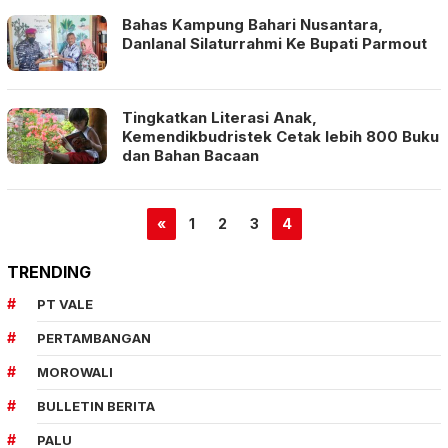
Bahas Kampung Bahari Nusantara,
Danlanal Silaturrahmi Ke Bupati Parmout
Tingkatkan Literasi Anak,
Kemendikbudristek Cetak lebih 800 Buku
dan Bahan Bacaan
«
1
2
3
4
TRENDING
PT VALE
PERTAMBANGAN
MOROWALI
BULLETIN BERITA
PALU