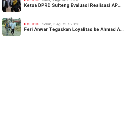
POLITIK
Rabu, 5 Agustus 2026
Ketua DPRD Sulteng Evaluasi Realisasi AP…
POLITIK
Senin, 3 Agustus 2026
Feri Anwar Tegaskan Loyalitas ke Ahmad A…