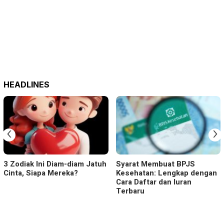
HEADLINES
‹
›
3 Zodiak Ini Diam-diam Jatuh
Syarat Membuat BPJS
Cinta, Siapa Mereka?
Kesehatan: Lengkap dengan
Cara Daftar dan Iuran
Terbaru